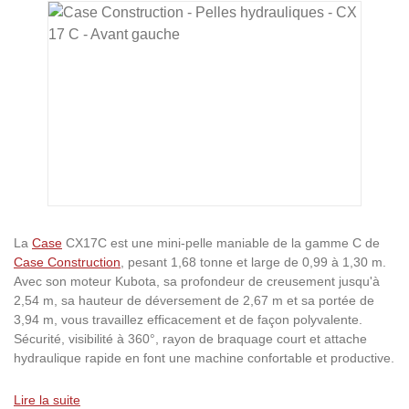
Ignorer la galerie d'images
La
Case
CX17C est une mini-pelle maniable de la gamme C de
Case Construction
, pesant 1,68 tonne et large de 0,99 à 1,30 m.
Avec son moteur Kubota, sa profondeur de creusement jusqu'à
2,54 m, sa hauteur de déversement de 2,67 m et sa portée de
3,94 m, vous travaillez efficacement et de façon polyvalente.
Sécurité, visibilité à 360°, rayon de braquage court et attache
hydraulique rapide en font une machine confortable et productive.
Lire la suite