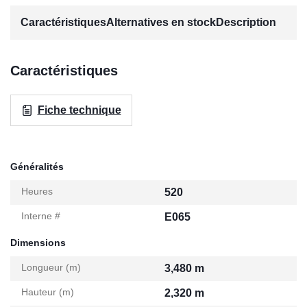
Caractéristiques
Alternatives en stock
Description
Caractéristiques
Fiche technique
Généralités
Heures
520
Interne #
E065
Dimensions
Longueur (m)
3,480 m
Hauteur (m)
2,320 m