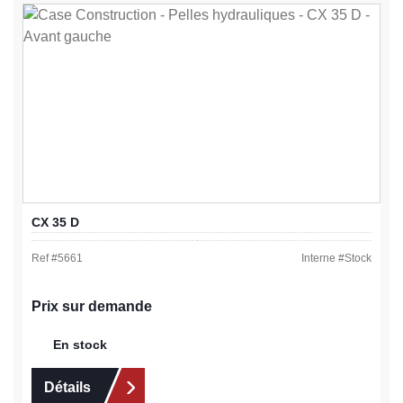
CX 35 D
Ref #
5661
Interne #
Stock
Prix sur demande
En stock
Détails