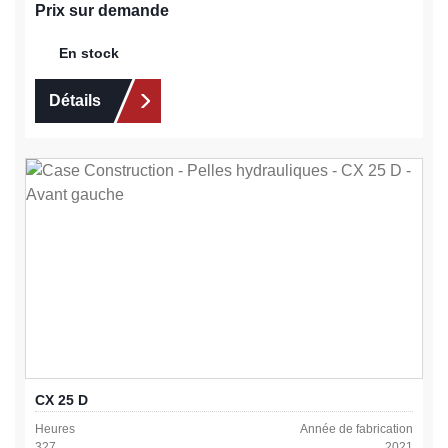
Prix sur demande
En stock
Détails
CX 25 D
Heures
Année de fabrication
327
2021