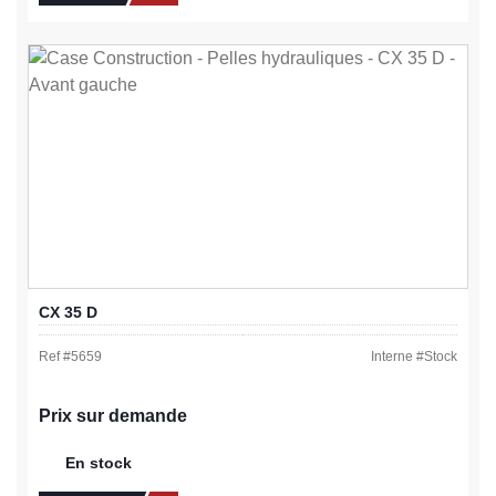
CX 35 D
Ref #
5659
Interne #
Stock
Prix sur demande
En stock