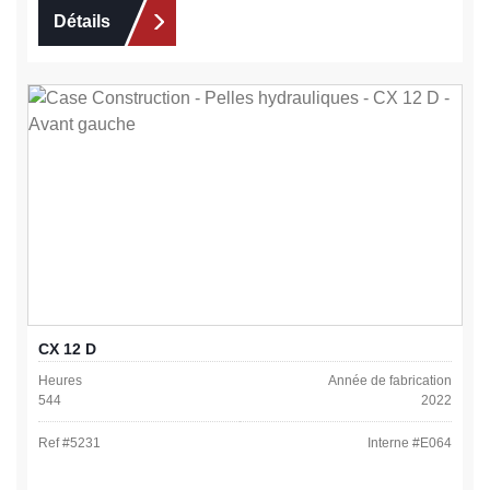
Détails
CX 12 D
Heures
Année de fabrication
544
2022
Ref #
5231
Interne #
E064