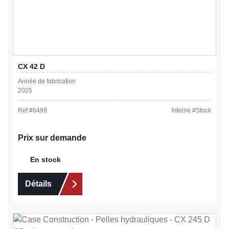
CX 42 D
Année de fabrication
2025
Ref #
6499
Interne #
Stock
Prix sur demande
En stock
Détails