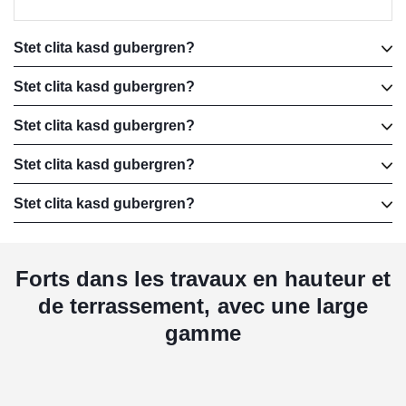
Stet clita kasd gubergren?
Stet clita kasd gubergren, no sea takimata sanctus est
Stet clita kasd gubergren?
Lorem ipsum dolor sit amet.
Stet clita kasd gubergren, no sea takimata sanctus est
Stet clita kasd gubergren?
Lorem ipsum dolor sit amet.
Stet clita kasd gubergren, no sea takimata sanctus est
Stet clita kasd gubergren?
Lorem ipsum dolor sit amet.
Stet clita kasd gubergren, no sea takimata sanctus est
Stet clita kasd gubergren?
Lorem ipsum dolor sit amet.
Stet clita kasd gubergren, no sea takimata sanctus est
Lorem ipsum dolor sit amet.
Forts dans les travaux en hauteur et
de terrassement, avec une large
gamme