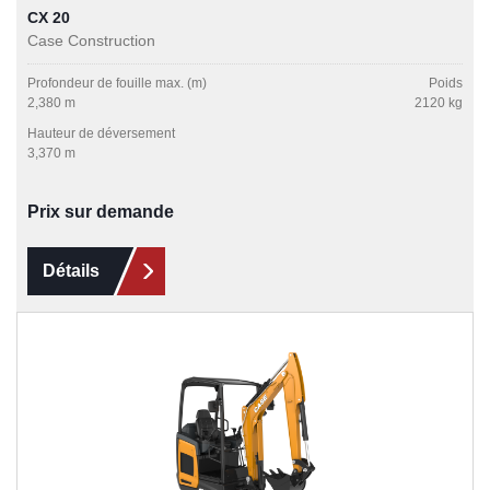
CX 20
Case Construction
Profondeur de fouille max. (m)
Poids
2,380 m
2120 kg
Hauteur de déversement
3,370 m
Prix sur demande
Détails