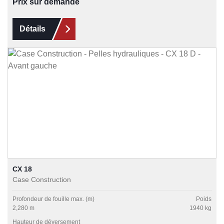
Prix sur demande
Détails
CX 18
Case Construction
Profondeur de fouille max. (m)
Poids
2,280 m
1940 kg
Hauteur de déversement