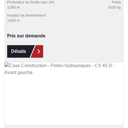
Profondeur de fouille max. (m)
Poids
3,085 m
4350 kg
Hauteur de déversement
3,660 m
Prix sur demande
Détails