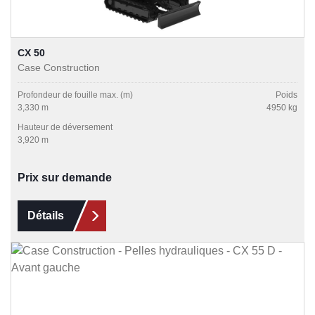
CX 50
Case Construction
Profondeur de fouille max. (m)
Poids
3,330 m
4950 kg
Hauteur de déversement
3,920 m
Prix sur demande
Détails