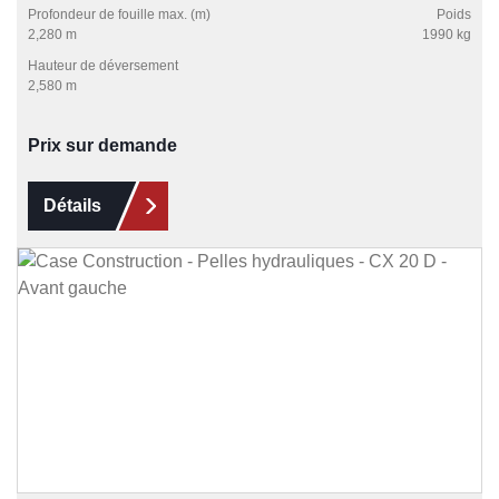
Profondeur de fouille max. (m)
Poids
2,280 m
1990 kg
Hauteur de déversement
2,580 m
Prix sur demande
Détails