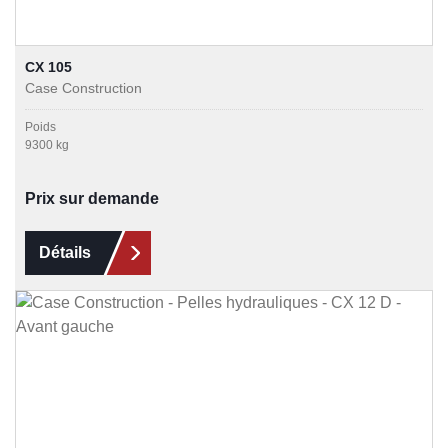
CX 105
Case Construction
Poids
9300 kg
Prix sur demande
Détails