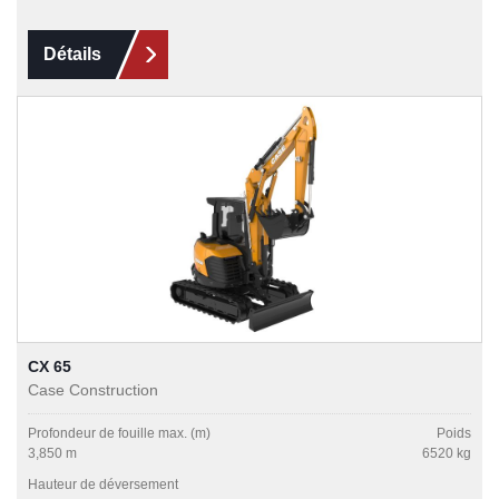
Détails
CX 65
Case Construction
Profondeur de fouille max. (m)
Poids
3,850 m
6520 kg
Hauteur de déversement