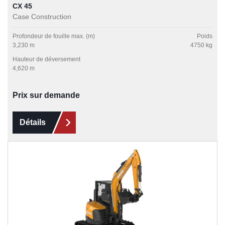
CX 45
Case Construction
Profondeur de fouille max. (m)
Poids
3,230 m
4750 kg
Hauteur de déversement
4,620 m
Prix sur demande
Détails