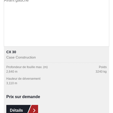
CX 30
Case Construction
Profondeur de fouille max. (m)
Poids
2,640 m
3240 kg
Hauteur de déversement
3,110 m
Prix sur demande
Détails