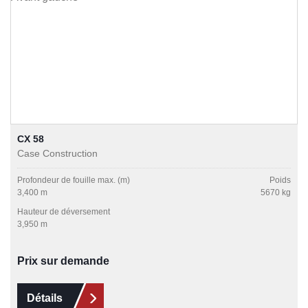
CX 58
Case Construction
Profondeur de fouille max. (m)
Poids
3,400 m
5670 kg
Hauteur de déversement
3,950 m
Prix sur demande
Détails