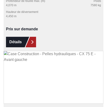
Profondeur de fouille max. (m)
Poids
4,070 m
7580 kg
Hauteur de déversement
4,450 m
Prix sur demande
Détails