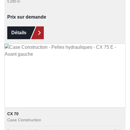
5,280 m
Prix sur demande
Détails
CX 70
Case Construction