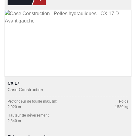
CX 17
Case Construction
Profondeur de fouille max. (m)
Poids
2,020 m
1580 kg
Hauteur de déversement
2,340 m