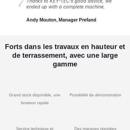
Thanks to KEY-TEC’s good advice, we
ended up with a complete machine.
Andy Mouton, Manager Prefand
Forts dans les travaux en hauteur et
de terrassement, avec une large
gamme
Grand stock disponible, une
Possibilité de démonstration
livraison rapide
Service technique et
Des marques réputées