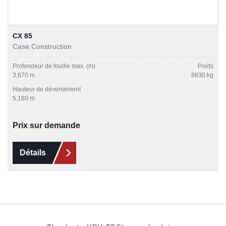
CX 85
Case Construction
Profondeur de fouille max. (m)
Poids
3,670 m
8830 kg
Hauteur de déversement
5,180 m
Prix sur demande
Détails