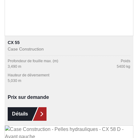
CX 55
Case Construction
Profondeur de fouille max. (m)
Poids
3,490 m
5400 kg
Hauteur de déversement
5,030 m
Prix sur demande
Détails