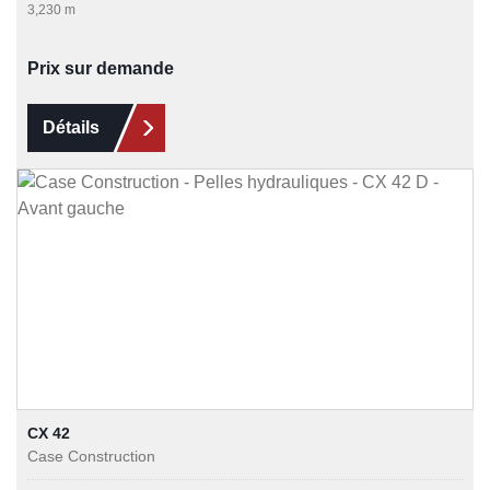
3,230 m
Prix sur demande
Détails
CX 42
Case Construction