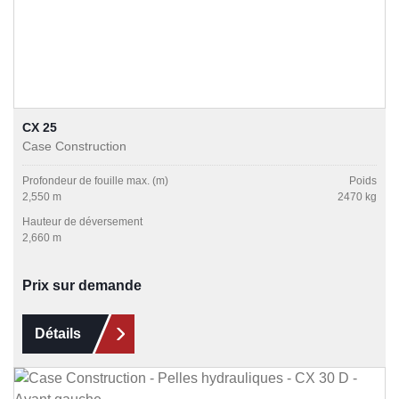
CX 25
Case Construction
Profondeur de fouille max. (m)
Poids
2,550 m
2470 kg
Hauteur de déversement
2,660 m
Prix sur demande
Détails