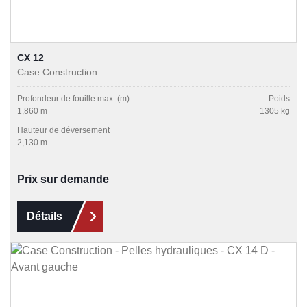
CX 12
Case Construction
Profondeur de fouille max. (m)
Poids
1,860 m
1305 kg
Hauteur de déversement
2,130 m
Prix sur demande
Détails