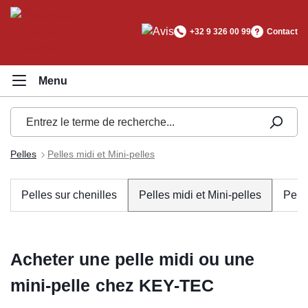
tenu principal
+32 9 326 00 99
Contact
Pelles
Pelles midi et Mini-pelles
Pelles sur chenilles
Pelles midi et Mini-pelles
Pell
Acheter une pelle midi ou une
mini-pelle chez KEY-TEC