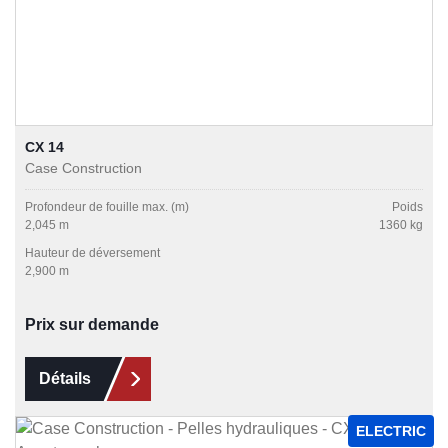
CX 14
Case Construction
Profondeur de fouille max. (m)
Poids
2,045 m
1360 kg
Hauteur de déversement
2,900 m
Prix sur demande
Détails
ELECTRIC