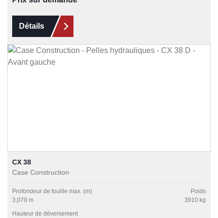
Détails
CX 38
Case Construction
Profondeur de fouille max. (m)
Poids
3,070 m
3910 kg
Hauteur de déversement