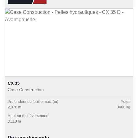
CX 35
Case Construction
Profondeur de fouille max. (m)
Poids
2,870 m
3480 kg
Hauteur de déversement
3,110 m
Prix sur demande