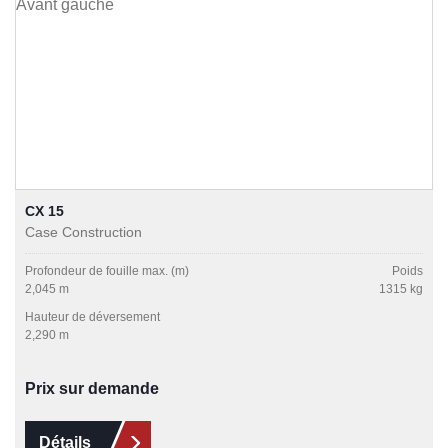
CX 15
Case Construction
Profondeur de fouille max. (m)
Poids
2,045 m
1315 kg
Hauteur de déversement
2,290 m
Prix sur demande
Détails