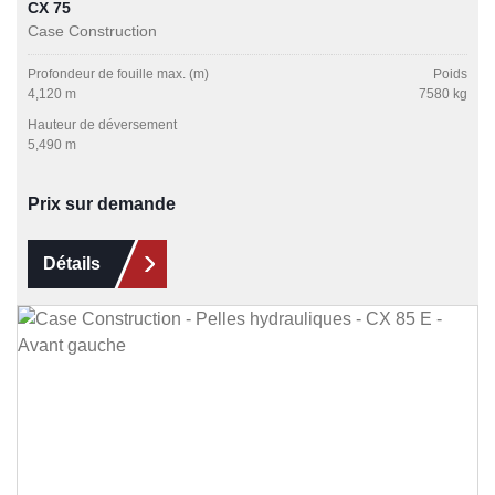
CX 75
Case Construction
Profondeur de fouille max. (m)
Poids
4,120 m
7580 kg
Hauteur de déversement
5,490 m
Prix sur demande
Détails