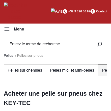
tenu principal
+32 9 326 00 99
Contact
Pelles
Pelles sur pneus
Pelles sur chenilles
Pelles midi et Mini-pelles
Pell
Acheter une pelle sur pneus chez
KEY-TEC