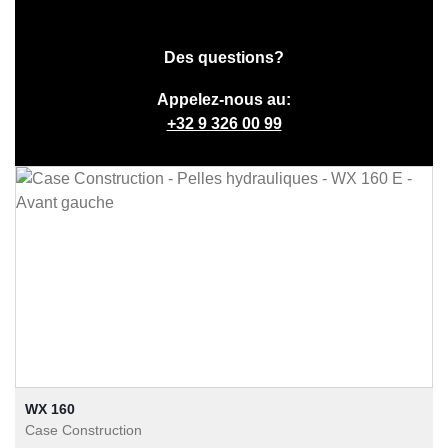
Des questions?
Appelez-nous au:
+32 9 326 00 99
WX 160
Case Construction