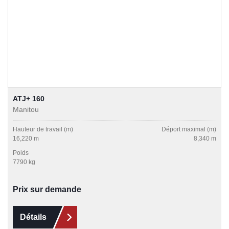
ATJ+ 160
Manitou
Hauteur de travail (m)
Déport maximal (m)
16,220 m
8,340 m
Poids
7790 kg
Prix sur demande
Détails