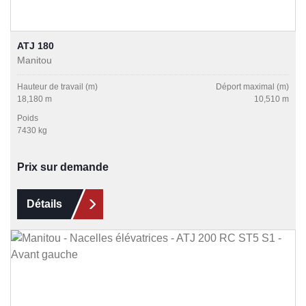
ATJ 180
Manitou
Hauteur de travail (m)
Déport maximal (m)
18,180 m
10,510 m
Poids
7430 kg
Prix sur demande
Détails