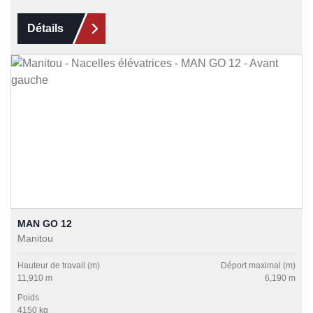
Détails
MAN GO 12
Manitou
Hauteur de travail (m)
Déport maximal (m)
11,910 m
6,190 m
Poids
4150 kg