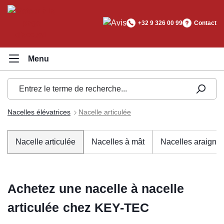
tenu principal
+32 9 326 00 99
Contact
Nacelles élévatrices
Nacelle articulée
Nacelle articulée
Nacelles à mât
Nacelles araigné
Achetez une nacelle à nacelle
articulée chez KEY-TEC