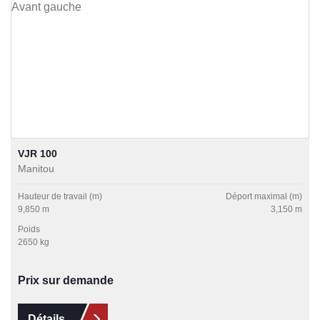
VJR 100
Manitou
Hauteur de travail (m)
Déport maximal (m)
9,850 m
3,150 m
Poids
2650 kg
Prix sur demande
Détails