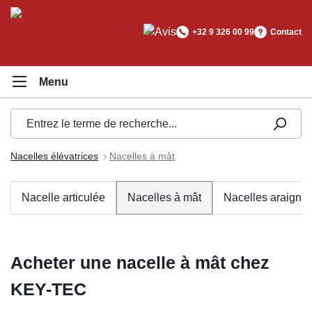
tenu principal
+32 9 326 00 99
Contact
Nacelles élévatrices
Nacelles à mât
Nacelle articulée
Nacelles à mât
Nacelles araigné
Acheter une nacelle à mât chez
KEY-TEC