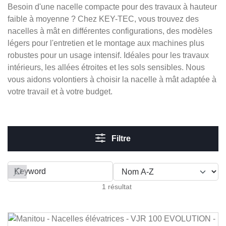
Besoin d'une nacelle compacte pour des travaux à hauteur
faible à moyenne ? Chez KEY-TEC, vous trouvez des
nacelles à mât en différentes configurations, des modèles
légers pour l'entretien et le montage aux machines plus
robustes pour un usage intensif. Idéales pour les travaux
intérieurs, les allées étroites et les sols sensibles. Nous
vous aidons volontiers à choisir la nacelle à mât adaptée à
votre travail et à votre budget.
Filtre
Filter by
1 résultat