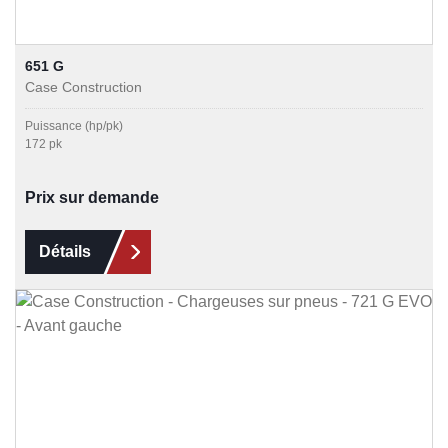
651 G
Case Construction
Puissance (hp/pk)
172 pk
Prix sur demande
Détails