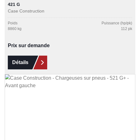
421 G
Case Construction
Poids
Puissance (hp/pk)
8860 kg
112 pk
Prix sur demande
Détails