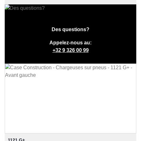
Des questions?
Appelez-nous au:
+32 9 326 00 99
1121 G+