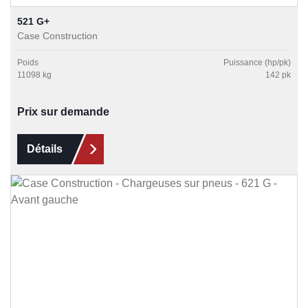
521 G+
Case Construction
Poids
Puissance (hp/pk)
11098 kg
142 pk
Prix sur demande
Détails