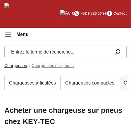
tenu principal
+32 9 326 00 99
Contact
Chargeuses
Chargeuses sur pneus
Chargeuses articulées
Chargeuses compactes
Cha
Acheter une chargeuse sur pneus
chez KEY-TEC