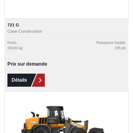
721 G
Case Construction
Poids
Puissance (hp/pk)
20430 kg
195 pk
Prix sur demande
Détails