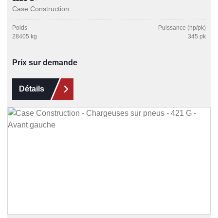
Case Construction
Poids
Puissance (hp/pk)
28405 kg
345 pk
Prix sur demande
Détails