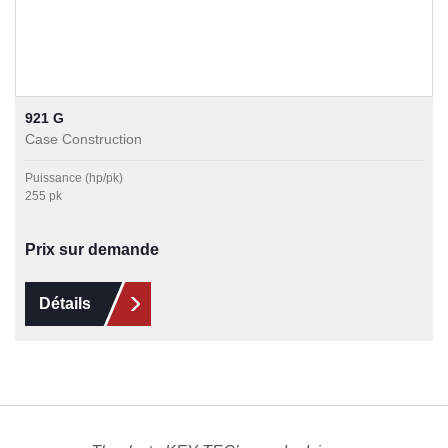
921 G
Case Construction
Puissance (hp/pk)
255 pk
Prix sur demande
Détails