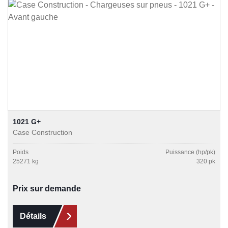
1021 G+
Case Construction
Poids
Puissance (hp/pk)
25271 kg
320 pk
Prix sur demande
Détails