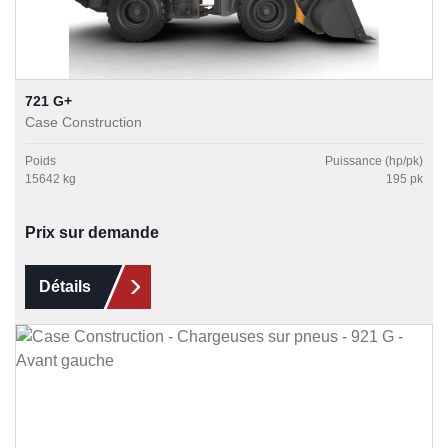
721 G+
Case Construction
Poids
Puissance (hp/pk)
15642 kg
195 pk
Prix sur demande
Détails