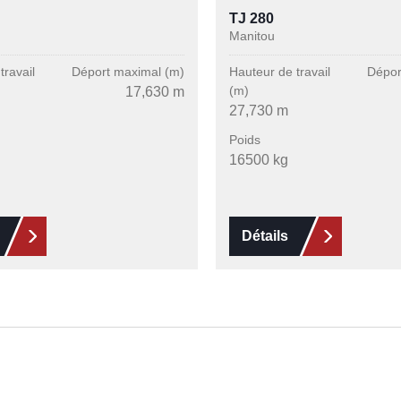
TJ 280
Manitou
travail
Déport maximal (m)
Hauteur de travail
Dépor
(m)
17,630 m
27,730 m
Poids
16500 kg
Détails