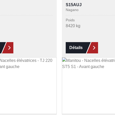
S15AUJ
Nagano
Poids
8420 kg
Détails