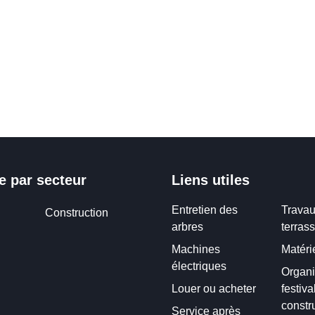
e par secteur
Liens utiles
Entretien des
Travau
Construction
arbres
terras
Machines
Matéri
électriques
Organi
Louer ou acheter
festiva
constr
Service après