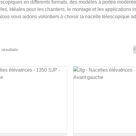
escopiques en différents formats, des modèles à portée modéré
es. Idéales pour les chantiers, le montage et les applications in
Nous vous aidons volontiers à choisir la nacelle télescopique ada
 résultats
F