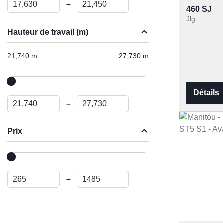
–
460 SJ
Jlg
Hauteur de travail (m)
21,740 m
27,730 m
Détails
–
Prix
–