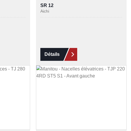
SR 12
Aichi
Détails