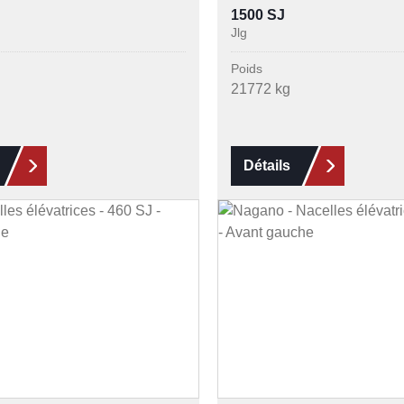
1500 SJ
Jlg
Poids
21772 kg
Détails