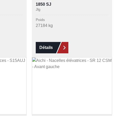
1850 SJ
Jlg
Poids
27184 kg
Détails