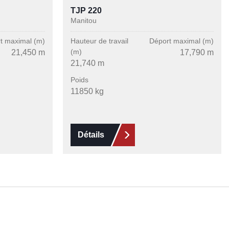
TJP 220
Manitou
t maximal (m)
Hauteur de travail
Déport maximal (m)
(m)
21,450 m
17,790 m
21,740 m
Poids
11850 kg
Détails