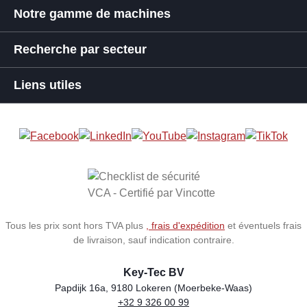
Notre gamme de machines
Recherche par secteur
Liens utiles
Tous les prix sont hors TVA plus
, frais d'expédition
et éventuels frais
de livraison, sauf indication contraire.
Key-Tec BV
Papdijk 16a, 9180 Lokeren (Moerbeke-Waas)
+32 9 326 00 99