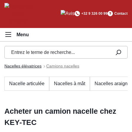
tenu principal
+32 9 326 00 99
Contact
Nacelles élévatrices
Camions nacelles
Nacelle articulée
Nacelles à mât
Nacelles araigné
Acheter un camion nacelle chez
KEY-TEC