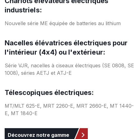
Chariots élévateurs électriques
industriels:
Nouvelle série ME équipée de batteries au lithium
Nacelles élévatrices électriques pour
l'intérieur (4x4) ou l'extérieur:
Série VJR, nacelles à ciseaux électriques (SE 0808, SE
1008), séries AETJ et ATJ-E
Télescopiques électriques:
MT/MLT 625-E, MRT 2260-E, MRT 2660-E, MT 1440-
E, MT 1840-E
Découvrez notre gamme