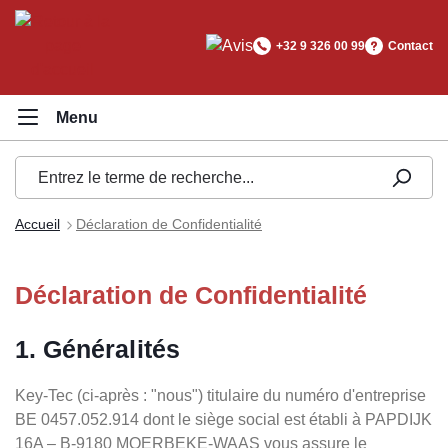
tenu principal
+32 9 326 00 99
Contact
Accueil
Déclaration de Confidentialité
Déclaration de Confidentialité
1. Généralités
Key-Tec (ci-après : "nous") titulaire du numéro d'entreprise
BE 0457.052.914 dont le siège social est établi à PAPDIJK
16A – B-9180 MOERBEKE-WAAS vous assure le