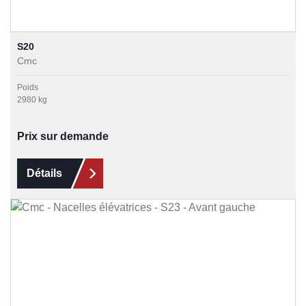
S20
Cmc
Poids
2980 kg
Prix sur demande
Détails