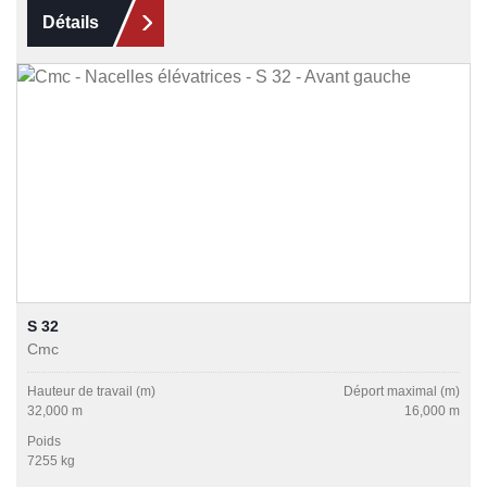
Détails
S 32
Cmc
Hauteur de travail (m)
Déport maximal (m)
32,000 m
16,000 m
Poids
7255 kg