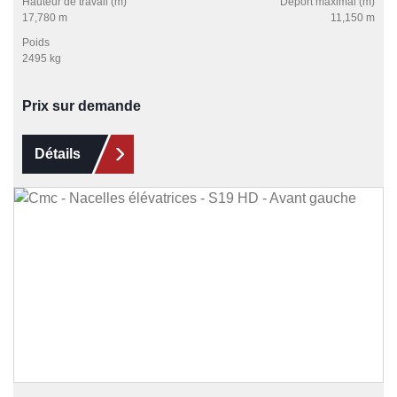
Hauteur de travail (m)
Déport maximal (m)
17,780 m
11,150 m
Poids
2495 kg
Prix sur demande
Détails