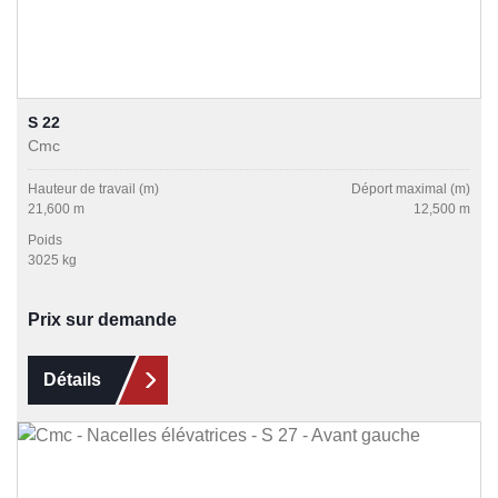
S 22
Cmc
Hauteur de travail (m)
Déport maximal (m)
21,600 m
12,500 m
Poids
3025 kg
Prix sur demande
Détails