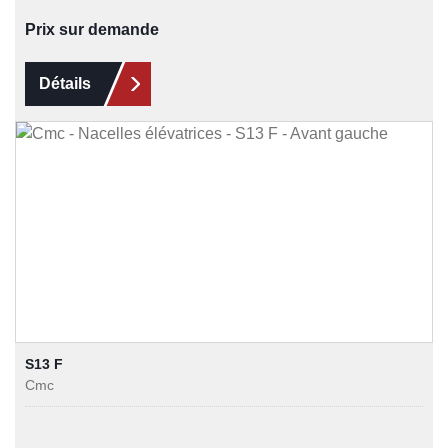
Prix sur demande
Détails
S13 F
Cmc