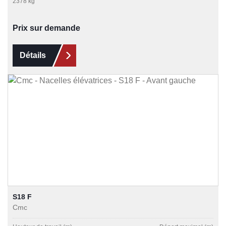
2378 kg
Prix sur demande
Détails
S18 F
Cmc