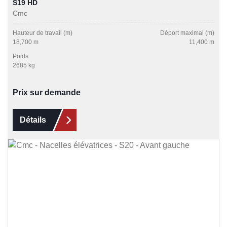
S19 HD
Cmc
Hauteur de travail (m)
Déport maximal (m)
18,700 m
11,400 m
Poids
2685 kg
Prix sur demande
Détails