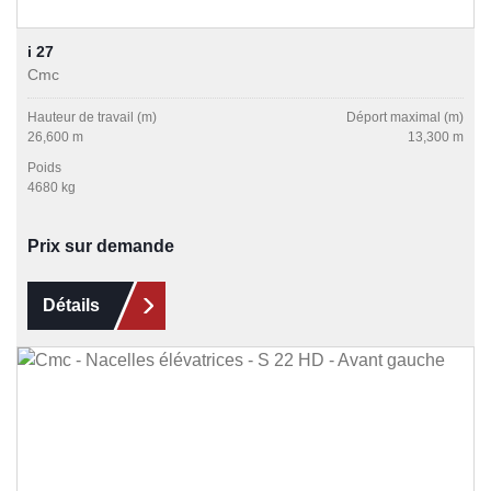
i 27
Cmc
Hauteur de travail (m)
Déport maximal (m)
26,600 m
13,300 m
Poids
4680 kg
Prix sur demande
Détails