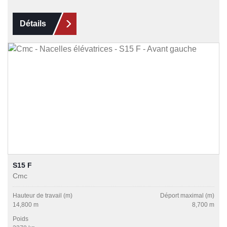
Détails
S15 F
Cmc
Hauteur de travail (m)
Déport maximal (m)
14,800 m
8,700 m
Poids