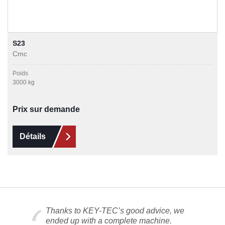
S23
Cmc
Poids
3000 kg
Prix sur demande
Détails
Thanks to KEY-TEC’s good advice, we
ended up with a complete machine.