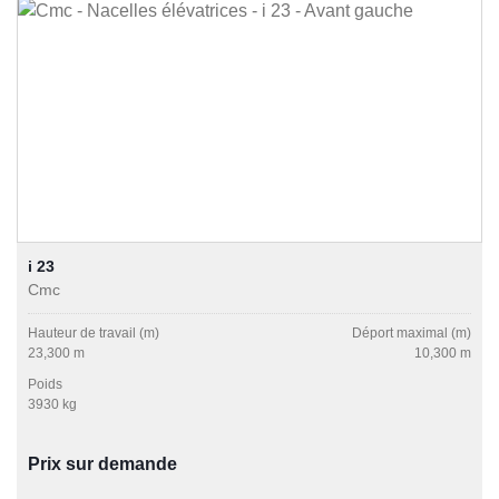
i 23
Cmc
Hauteur de travail (m)
Déport maximal (m)
23,300 m
10,300 m
Poids
3930 kg
Prix sur demande