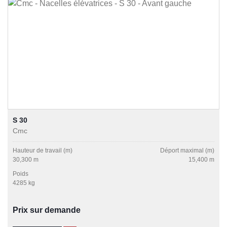
S 30
Cmc
Hauteur de travail (m)
Déport maximal (m)
30,300 m
15,400 m
Poids
4285 kg
Prix sur demande