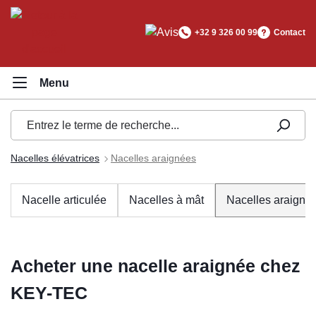
tenu principal
+32 9 326 00 99
Contact
Nacelles élévatrices
Nacelles araignées
Nacelle articulée
Nacelles à mât
Nacelles araigné
Acheter une nacelle araignée chez
KEY-TEC