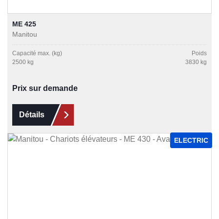
ME 425
Manitou
Capacité max. (kg)
Poids
2500 kg
3830 kg
Prix sur demande
Détails
ELECTRIC