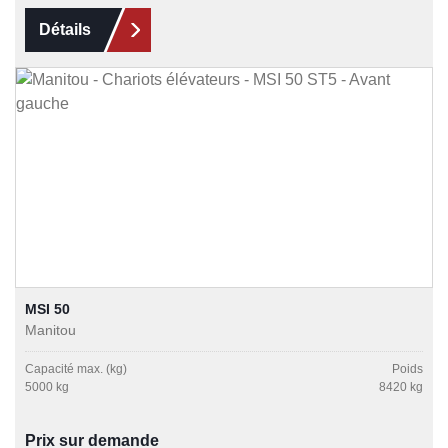
Détails
MSI 50
Manitou
Capacité max. (kg)
Poids
5000 kg
8420 kg
Prix sur demande