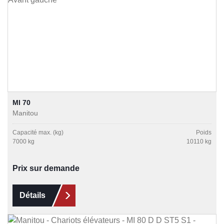
MI 70
Manitou
Capacité max. (kg)
Poids
7000 kg
10110 kg
Prix sur demande
Détails