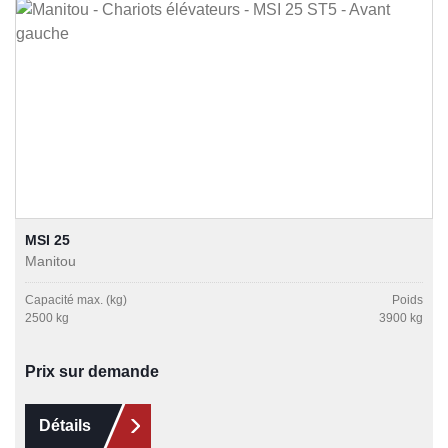
MSI 25
Manitou
Capacité max. (kg)
Poids
2500 kg
3900 kg
Prix sur demande
Détails