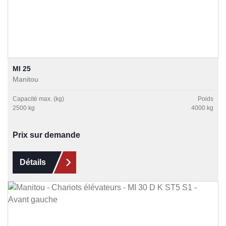
MI 25
Manitou
Capacité max. (kg)
Poids
2500 kg
4000 kg
Prix sur demande
Détails