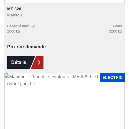
ME 320
Manitou
Capacité max. (kg)
Poids
2000 kg
3200 kg
Prix sur demande
Détails
ELECTRIC