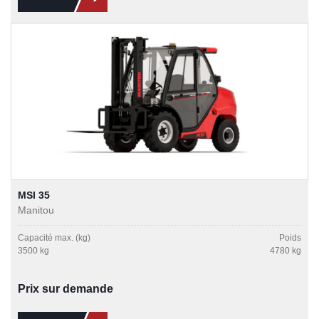
MSI 35
Manitou
Capacité max. (kg)
Poids
3500 kg
4780 kg
Prix sur demande