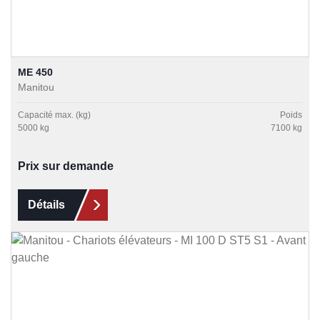
ME 450
Manitou
Capacité max. (kg)
Poids
5000 kg
7100 kg
Prix sur demande
Détails