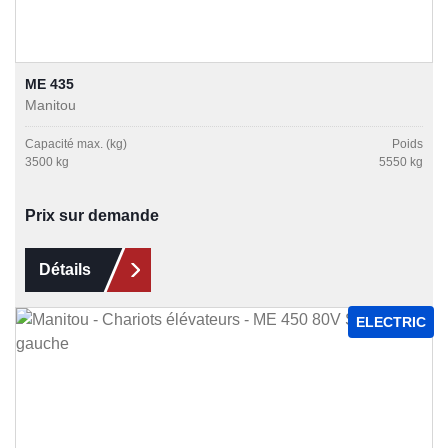
ME 435
Manitou
Capacité max. (kg)
Poids
3500 kg
5550 kg
Prix sur demande
Détails
ELECTRIC