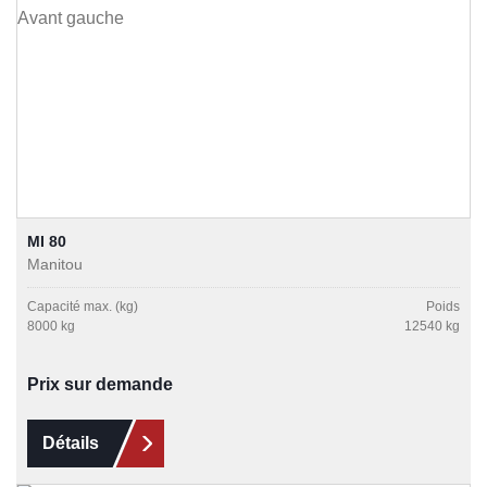
MI 80
Manitou
Capacité max. (kg)
Poids
8000 kg
12540 kg
Prix sur demande
Détails