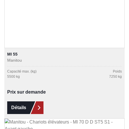
MI 55
Manitou
Capacité max. (kg)
Poids
5500 kg
7250 kg
Prix sur demande
Détails