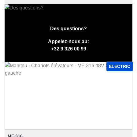
Des questions?
Appelez-nous au:
+32 9 326 00 99
ELECTRIC
ME 316