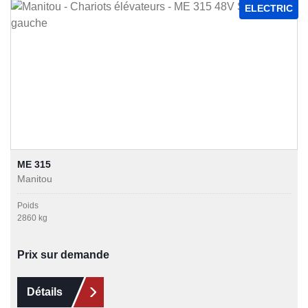
ELECTRIC
ME 315
Manitou
Poids
2860 kg
Prix sur demande
Détails