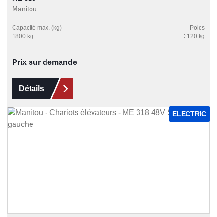
Manitou
Capacité max. (kg)
Poids
1800 kg
3120 kg
Prix sur demande
Détails
ELECTRIC