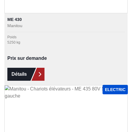
ME 430
Manitou
Poids
5250 kg
Prix sur demande
Détails
ELECTRIC