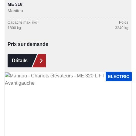
ME 318
Manitou
Capacité max. (kg)
Poids
1800 kg
3240 kg
Prix sur demande
Détails
ELECTRIC