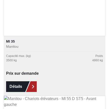
MI 35
Manitou
Capacité max. (kg)
Poids
3500 kg
4860 kg
Prix sur demande
Détails