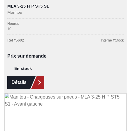
MLA 3-25 H P ST5 S1
Manitou
Heures
10
Ref #
5602
Interne #
Stock
Prix sur demande
En stock
Détails