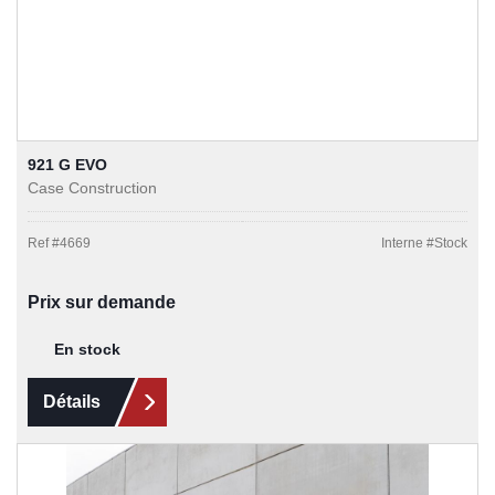
921 G EVO
Case Construction
Ref #
4669
Interne #
Stock
Prix sur demande
En stock
Détails