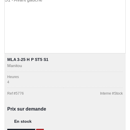
MLA 3-25 H P ST5 S1
Manitou
Heures
4
Ref #
5776
Interne #
Stock
Prix sur demande
En stock