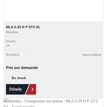
MLA 3-25 H P ST5 S1
Manitou
Heures
24
Ref #
5821
Interne #
Stock
Prix sur demande
En stock
Détails