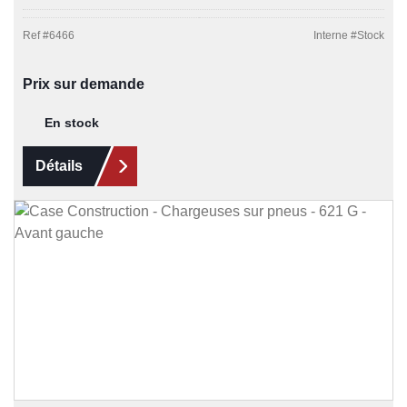
Ref #
6466
Interne #
Stock
Prix sur demande
En stock
Détails