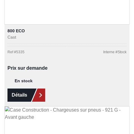
800 ECO
Cast
Ref #
5335
Interne #
Stock
Prix sur demande
En stock
Détails