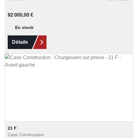
Prix régulier :
92 000,00 €
En stock
Détails
21 F
Case Construction