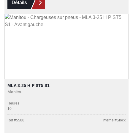
Détails
MLA 3-25 H P ST5 S1
Manitou
Heures
10
Ref #
5588
Interne #
Stock