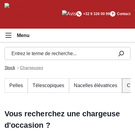
tenu principal
+32 9 326 00 99
Contact
Stock
Chargeuses
Pelles
Télescopiques
Nacelles élévatrices
Cha
Vous recherchez une chargeuse
d'occasion ?