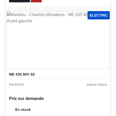
ELECTRIC
ME 435 80V S3
Ref #
5324
Interne #
Stock
Prix sur demande
En stock