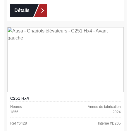
Détails
C251 Hx4
Heures
Année de fabrication
1856
2024
Ref #
6428
Interne #
D205