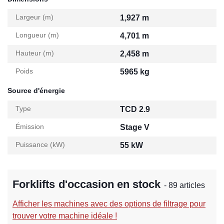
Largeur (m)
1,927 m
Longueur (m)
4,701 m
Hauteur (m)
2,458 m
Poids
5965 kg
Source d'énergie
Type
TCD 2.9
Émission
Stage V
Puissance (kW)
55 kW
Forklifts d'occasion en stock
- 89 articles
Afficher les machines avec des options de filtrage pour
trouver votre machine idéale !