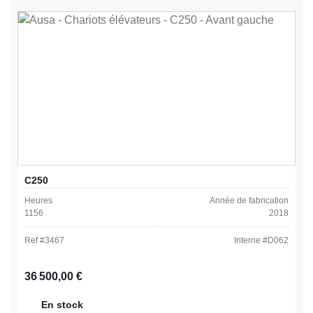
C250
Heures
Année de fabrication
1156
2018
Ref #
3467
Interne #
D062
Prix régulier :
36 500,00 €
En stock