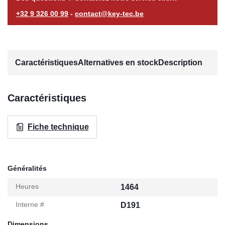
+32 9 326 00 99
-
contact@key-tec.be
Caractéristiques
Alternatives en stock
Description
Caractéristiques
Fiche technique
Généralités
Heures
1464
Interne #
D191
Dimensions