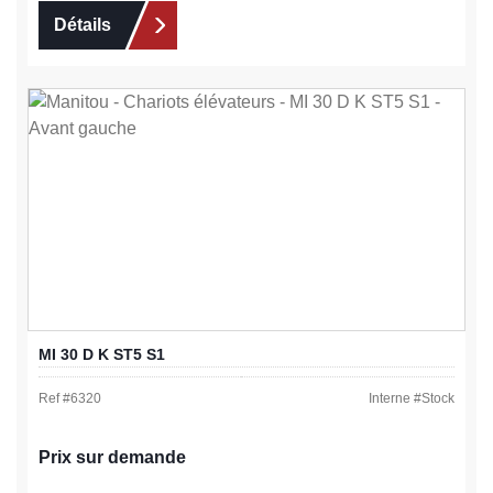
Détails
MI 30 D K ST5 S1
Ref #
6320
Interne #
Stock
Prix sur demande