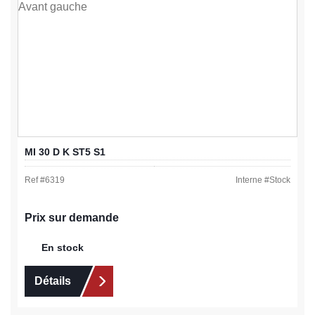
MI 30 D K ST5 S1
Ref #
6319
Interne #
Stock
Prix sur demande
En stock
Détails