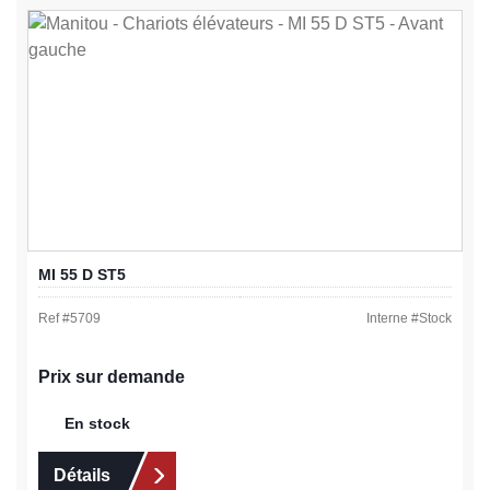
MI 55 D ST5
Ref #
5709
Interne #
Stock
Prix sur demande
En stock
Détails