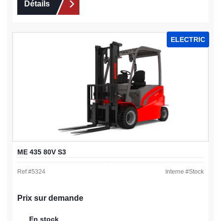
Détails
ELECTRIC
ME 435 80V S3
Ref #
5324
Interne #
Stock
Prix sur demande
En stock