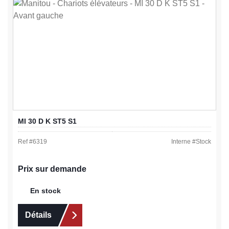
MI 30 D K ST5 S1
Ref #
6319
Interne #
Stock
Prix sur demande
En stock
Détails