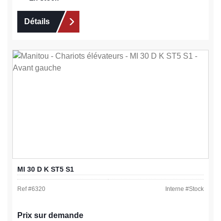
Détails
MI 30 D K ST5 S1
Ref #
6320
Interne #
Stock
Prix sur demande