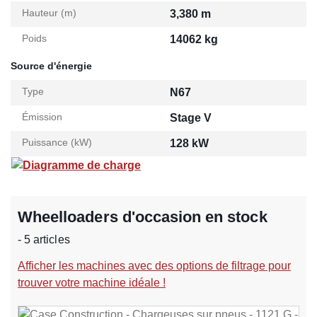
Hauteur (m)
3,380 m
Poids
14062 kg
Source d'énergie
Type
N67
Émission
Stage V
Puissance (kW)
128 kW
Diagramme de charge
Wheelloaders d'occasion en stock
- 5 articles
Afficher les machines avec des options de filtrage pour
trouver votre machine idéale !