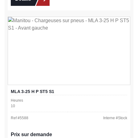
MLA 3-25 H P ST5 S1
Heures
10
Ref #
5588
Interne #
Stock
Prix sur demande