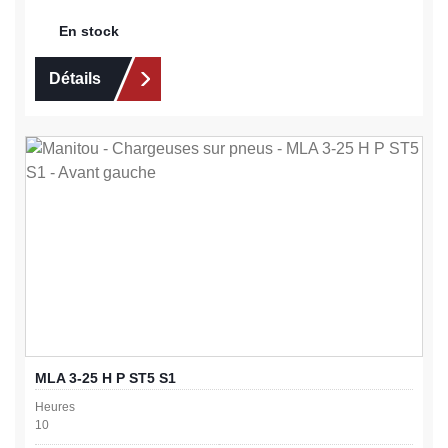
En stock
Détails
MLA 3-25 H P ST5 S1
Heures
10