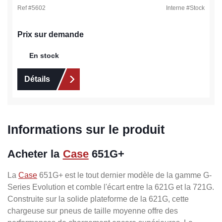
Ref #
5602
Interne #
Stock
Prix sur demande
En stock
Détails
Informations sur le produit
Acheter la
Case
651G+
La
Case
651G+ est le tout dernier modèle de la gamme G-
Series Evolution et comble l'écart entre la 621G et la 721G.
Construite sur la solide plateforme de la 621G, cette
chargeuse sur pneus de taille moyenne offre des