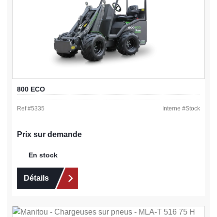
800 ECO
Ref #
5335
Interne #
Stock
Prix sur demande
En stock
Détails