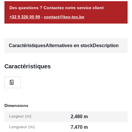
Des questions ? Contactez notre service client
+32 9 326 00 99
-
contact@key-tec.be
Caractéristiques
Alternatives en stock
Description
Caractéristiques
Dimensions
Largeur (m)
2,480 m
Longueur (m)
7,470 m