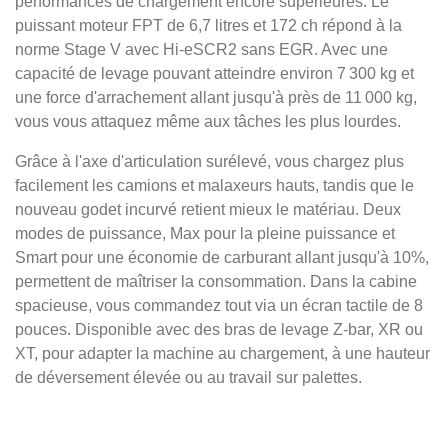
performances de chargement encore supérieures. Le
puissant moteur FPT de 6,7 litres et 172 ch répond à la
norme Stage V avec Hi-eSCR2 sans EGR. Avec une
capacité de levage pouvant atteindre environ 7 300 kg et
une force d'arrachement allant jusqu'à près de 11 000 kg,
vous vous attaquez même aux tâches les plus lourdes.
Grâce à l'axe d'articulation surélevé, vous chargez plus
facilement les camions et malaxeurs hauts, tandis que le
nouveau godet incurvé retient mieux le matériau. Deux
modes de puissance, Max pour la pleine puissance et
Smart pour une économie de carburant allant jusqu'à 10%,
permettent de maîtriser la consommation. Dans la cabine
spacieuse, vous commandez tout via un écran tactile de 8
pouces. Disponible avec des bras de levage Z-bar, XR ou
XT, pour adapter la machine au chargement, à une hauteur
de déversement élevée ou au travail sur palettes.