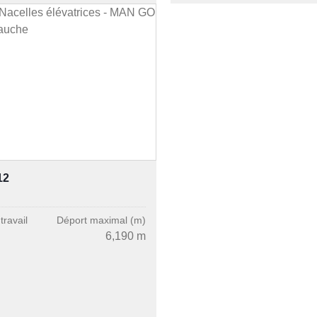
12
travail
Déport maximal (m)
6,190 m