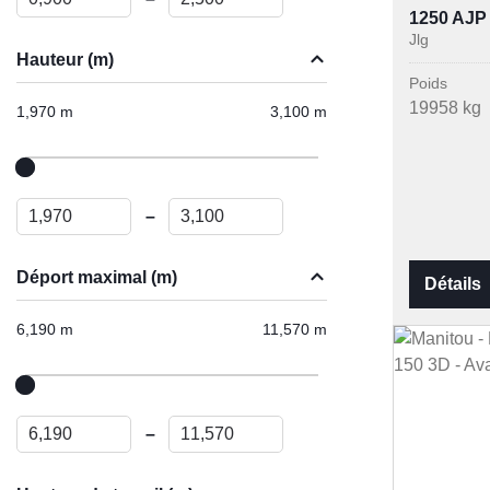
1250 AJP
Jlg
Hauteur (m)
Poids
19958 kg
1,970 m
3,100 m
–
Déport maximal (m)
Détails
6,190 m
11,570 m
–