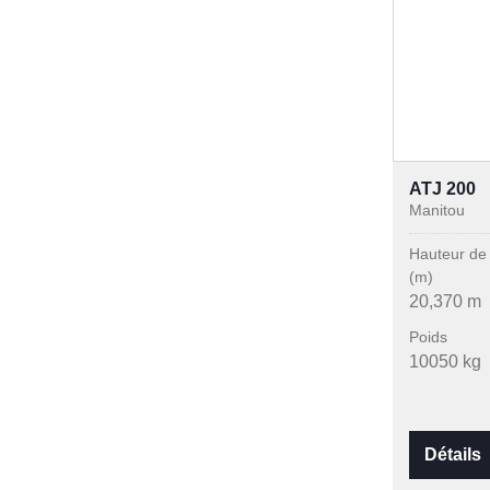
ATJ 200
Manitou
Hauteur de 
(m)
20,370 m
Poids
10050 kg
Détails