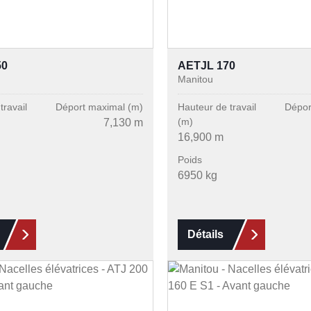
50
AETJL 170
Manitou
travail
Déport maximal (m)
Hauteur de travail
Dépor
(m)
7,130 m
16,900 m
Poids
6950 kg
Détails