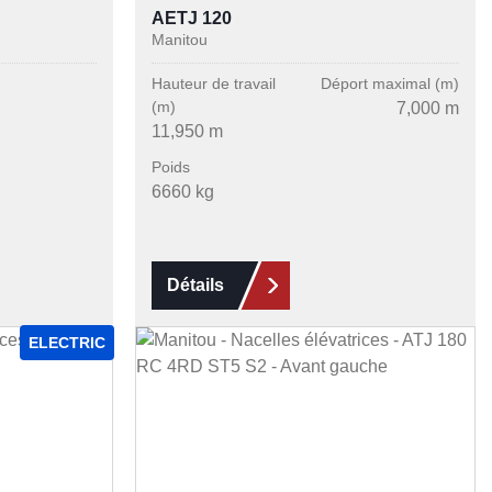
AETJ 120
Manitou
Hauteur de travail
Déport maximal (m)
(m)
7,000 m
11,950 m
Poids
6660 kg
Détails
ELECTRIC