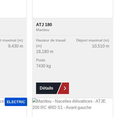
ATJ 180
Manitou
t maximal (m)
Hauteur de travail
Déport maximal (m)
(m)
9,430 m
10,510 m
18,180 m
Poids
7430 kg
Détails
ELECTRIC