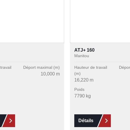
ATJ+ 160
Manitou
travail
Déport maximal (m)
Hauteur de travail
Dépor
(m)
10,000 m
16,220 m
Poids
7790 kg
Détails