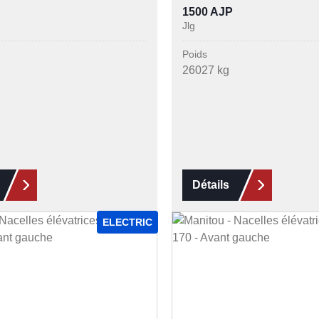
1500 AJP
Jlg
Poids
26027 kg
Détails
ELECTRIC