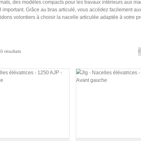
ormats, des modèles compacts pour les travaux intérieurs aux ma
al important. Grâce au bras articulé, vous accédez facilement au
ons volontiers à choisir la nacelle articulée adaptée à votre pro
0 résultats
F