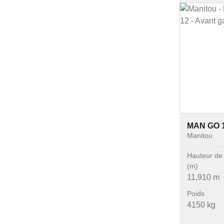
MAN GO 
Manitou
Hauteur de 
(m)
11,910 m
Poids
4150 kg