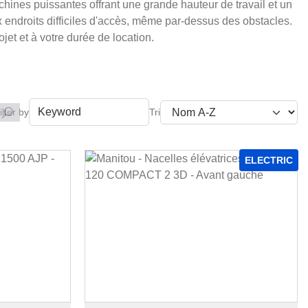
chines puissantes offrant une grande hauteur de travail et un
x endroits difficiles d'accès, même par-dessus des obstacles.
jet et à votre durée de location.
ilter by
ELECTRIC