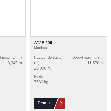
ATJE 200
Manitou
t maximal (m)
Hauteur de travail
Déport maximal (m)
(m)
8,340 m
11,570 m
20,000 m
Poids
7530 kg
Détails