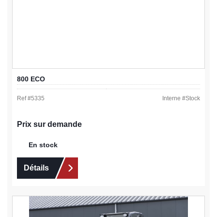
800 ECO
Ref #
5335
Interne #
Stock
Prix sur demande
En stock
Détails