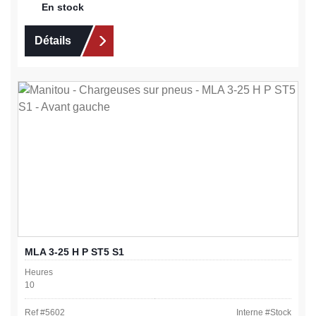
En stock
Détails
MLA 3-25 H P ST5 S1
Heures
10
Ref #
5602
Interne #
Stock