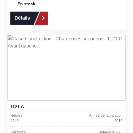
En stock
Détails
1121 G
Heures
Année de fabrication
4348
2018
Ref #
4235
Interne #
L026