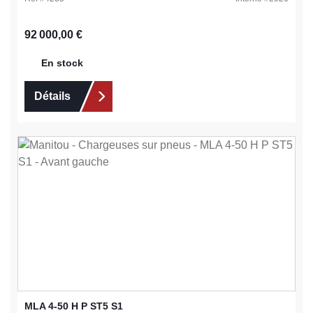
Prix régulier :
92 000,00 €
En stock
Détails
MLA 4-50 H P ST5 S1