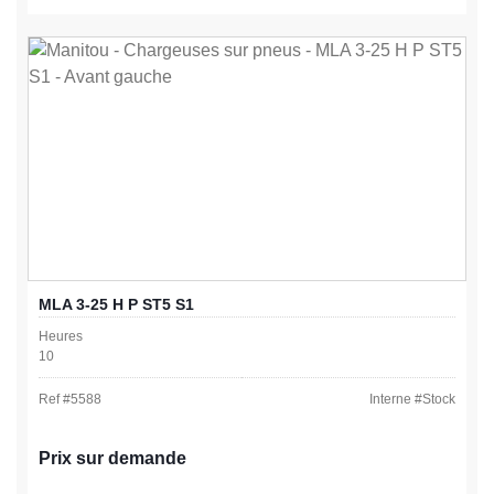
MLA 3-25 H P ST5 S1
Heures
10
Ref #
5588
Interne #
Stock
Prix sur demande