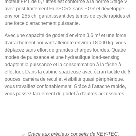
moteur FPT de 6,7 litres est conforme à la norme Stage V
avec post-traitement Hi-eSCR2 sans EGR et développe
environ 255 ch, garantissant des temps de cycle rapides et
une force d'arrachement puissante.
Avec une capacité de godet d'environ 3,6 m³ et une force
d'arrachement pouvant atteindre environ 18 000 kg, vous
déplacez sans effort de grandes charges lourdes. Quatre
modes de puissance et une hydraulique load-sensing
adaptent la puissance et la consommation à la tâche à
effectuer. Dans la cabine spacieuse avec écran tactile de 8
pouces, caméra de recul et visibilité quasi périphérique,
vous travaillez confortablement. Grâce à l'attache rapide,
vous passez facilement du godet à d'autres accessoires.
Grâce aux précieux conseils de KEY-TEC,