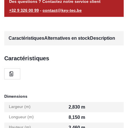
Des questions ? Contactez notre service client
+32 9 326 00 99
-
contact@key-tec.be
Caractéristiques
Alternatives en stock
Description
Caractéristiques
Dimensions
Largeur (m)
2,830 m
Longueur (m)
8,150 m
Hauteur (m)
3,460 m