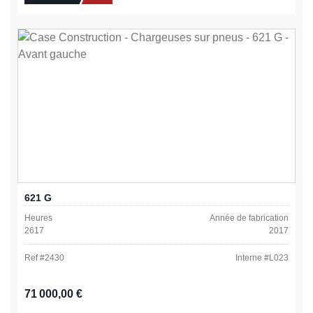
621 G
Heures
Année de fabrication
2617
2017
Ref #
2430
Interne #
L023
Prix régulier :
71 000,00 €