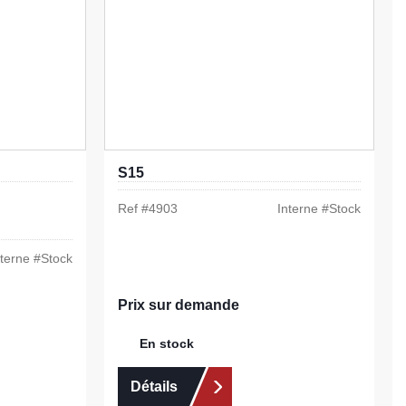
S15
Ref #
4903
Interne #
Stock
nterne #
Stock
Prix sur demande
En stock
Détails