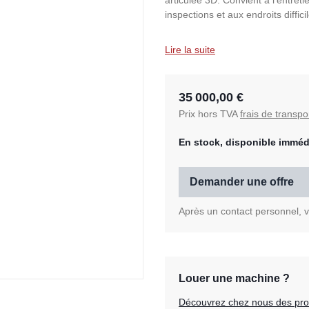
articulée 3D. Convient à l'entreti
inspections et aux endroits diffici
Lire la suite
35 000,00 €
Prix hors TVA
frais de transpo
En stock, disponible imméd
Demander une offre
Après un contact personnel, vo
Louer une machine ?
Découvrez chez nous des prod