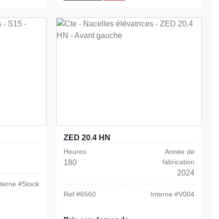
ZED 20.4 HN
Heures
Année de
fabrication
180
2024
nterne #
Stock
Ref #
6560
Interne #
V004