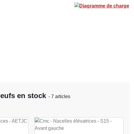
Diagramme de charge
neufs en stock
- 7 articles