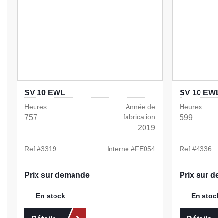
SV 10 EWL
SV 10 EW
Heures
Année de
Heures
fabrication
757
599
2019
Ref #
3319
Interne #
FE054
Ref #
4336
Prix sur demande
Prix sur 
En stock
En stoc