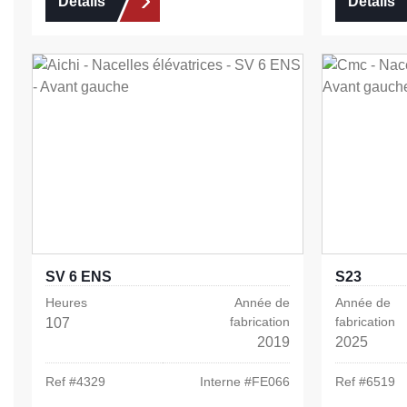
Détails
Détails
SV 6 ENS
S23
Heures
Année de
Année de
fabrication
fabrication
107
2019
2025
Ref #
4329
Interne #
FE066
Ref #
6519