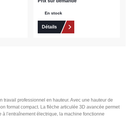
Prix sur demande
En stock
Détails
 travail professionnel en hauteur. Avec une hauteur de
 son format compact. La flèche articulée 3D avancée permet
e à l'entraînement électrique, la machine fonctionne