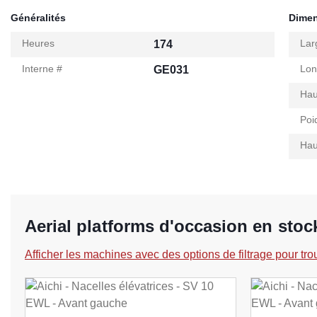
Généralités
Dime
Heures
Lar
174
Interne #
Lon
GE031
Hau
Poi
Hau
Aerial platforms d'occasion en sto
Afficher les machines avec des options de filtrage pour tro