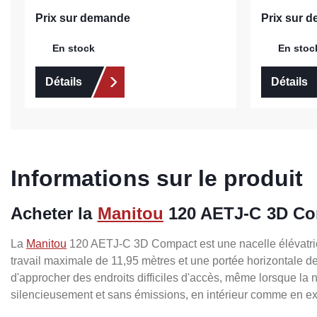
Prix sur demande
Prix sur 
En stock
En stoc
Détails
Détails
Informations sur le produit
Acheter la
Manitou
120 AETJ-C 3D C
La
Manitou
120 AETJ-C 3D Compact est une nacelle élévatrice 
travail maximale de 11,95 mètres et une portée horizontale d
d'approcher des endroits difficiles d'accès, même lorsque la n
silencieusement et sans émissions, en intérieur comme en ext