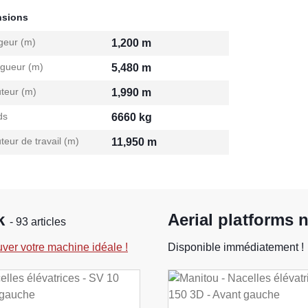
nsions
geur (m)
1,200 m
gueur (m)
5,480 m
teur (m)
1,990 m
ds
6660 kg
teur de travail (m)
11,950 m
ck
Aerial platforms 
- 93 articles
uver votre machine idéale !
Disponible immédiatement !