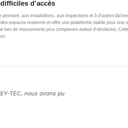
difficiles d'accès
peinture, aux installations, aux inspections et à d'autres tâches o
espaces restreints et offre une plateforme stable pour une 
ême lors de mouvements plus complexes autour d'obstacles. Cette
eur.
KEY-TEC, nous avons pu