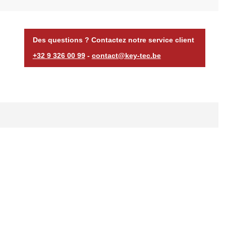
Des questions ? Contactez notre service client
+32 9 326 00 99
-
contact@key-tec.be