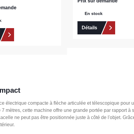
Prix sur demande
demande
En stock
k
Détails
ompact
électrique compacte à flèche articulée et télescopique pour un
e 7 mètres, cette machine offre une grande portée par rapport à
acelle ne peut pas être positionnée juste à côté de l'objet. Grâc
érieur.