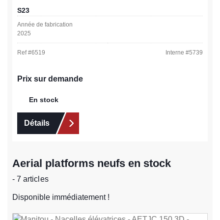
S23
Année de fabrication
2025
Ref #
6519
Interne #
5739
Prix sur demande
En stock
Détails
Aerial platforms neufs en stock
- 7 articles
Disponible immédiatement !