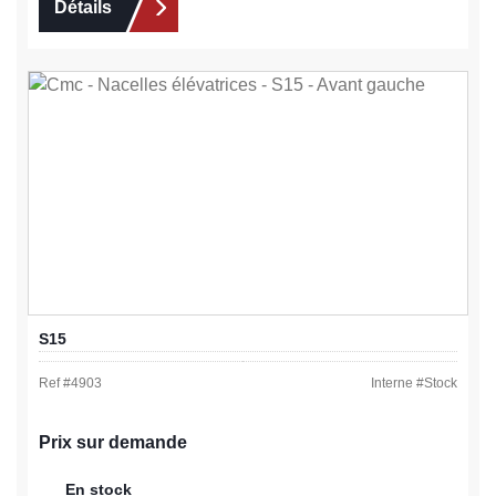
Détails
S15
Ref #
4903
Interne #
Stock
Prix sur demande
En stock