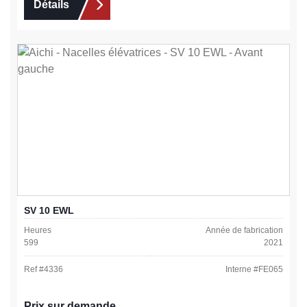
Détails
SV 10 EWL
Heures
Année de fabrication
599
2021
Ref #
4336
Interne #
FE065
Prix sur demande