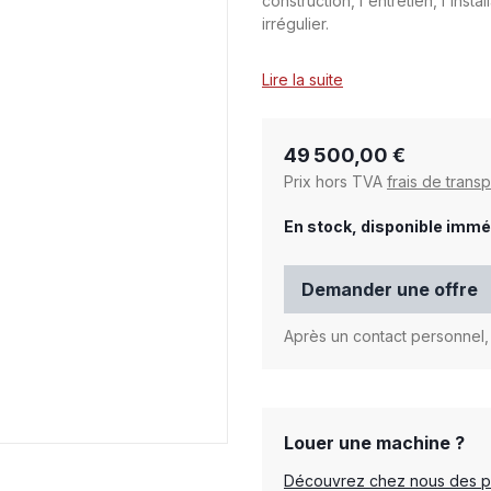
construction, l'entretien, l'insta
irrégulier.
Lire la suite
49 500,00 €
Prix hors TVA
frais de transp
En stock, disponible immé
Demander une offre
Après un contact personnel, 
Louer une machine ?
Découvrez chez nous des pro