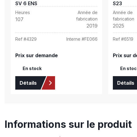
SV 6 ENS
S23
Heures
Année de
Année de
107
fabrication
fabrication
2019
2025
Ref #
4329
Interne #
FE066
Ref #
6519
Prix sur demande
Prix sur 
En stock
En stoc
Détails
Détails
Informations sur le produit