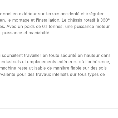
el en extérieur sur terrain accidenté et irrégulier.
, le montage et l'installation. Le châssis rotatif à 360°
cles. Avec un poids de 6,1 tonnes, une puissance moteur
 puissance et maniabilité.
ui souhaitent travailler en toute sécurité en hauteur dans
s industriels et emplacements extérieurs où l'adhérence,
 machine reste utilisable de manière fiable sur des sols
lyvalente pour des travaux intensifs sur tous types de