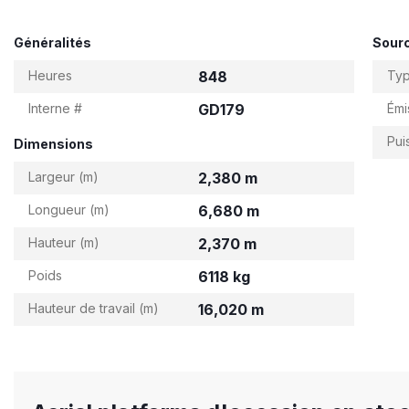
Généralités
Sourc
Heures
848
Ty
Interne #
GD179
Émi
Pui
Dimensions
Largeur (m)
2,380 m
Longueur (m)
6,680 m
Hauteur (m)
2,370 m
Poids
6118 kg
Hauteur de travail (m)
16,020 m