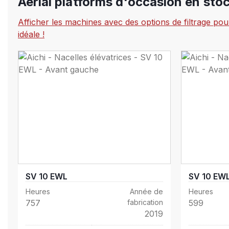
Aerial platforms d'occasion en sto
Afficher les machines avec des options de filtrage po
idéale !
SV 10 EWL
SV 10 EW
Heures
Année de
Heures
757
fabrication
599
2019