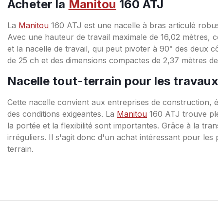
Acheter la
Manitou
160 ATJ
La
Manitou
160 ATJ est une nacelle à bras articulé robus
Avec une hauteur de travail maximale de 16,02 mètres, cett
et la nacelle de travail, qui peut pivoter à 90° des deu
de 25 ch et des dimensions compactes de 2,37 mètres de ha
Nacelle tout-terrain pour les travaux
Cette nacelle convient aux entreprises de construction, équ
des conditions exigeantes. La
Manitou
160 ATJ trouve plei
la portée et la flexibilité sont importantes. Grâce à la t
irréguliers. Il s'agit donc d'un achat intéressant pour l
terrain.