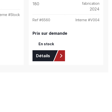
180
fabrication
2024
terne #
Stock
Ref #
6560
Interne #
V004
Prix sur demande
En stock
Détails