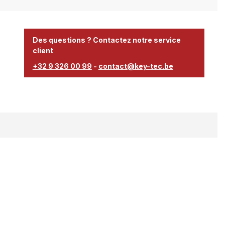
Des questions ? Contactez notre service
client
+32 9 326 00 99
-
contact@key-tec.be