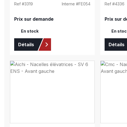
Ref #
3319
Interne #
FE054
Ref #
4336
Prix sur demande
Prix sur 
En stock
En stoc
Détails
Détails