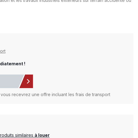
llation et les travaux industriels extérieurs sur terrain accidenté ou
ort
diatement !
vous recevrez une offre incluant les frais de transport
duits similaires
à louer