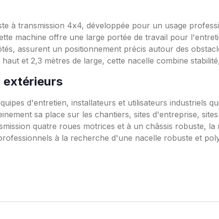
te à transmission 4x4, développée pour un usage professionn
e machine offre une large portée de travail pour l'entretien
x côtés, assurent un positionnement précis autour des obsta
ut et 2,3 mètres de large, cette nacelle combine stabilité,
 extérieurs
ipes d'entretien, installateurs et utilisateurs industriels q
nement sa place sur les chantiers, sites d'entreprise, site
ransmission quatre roues motrices et à un châssis robuste, la
es professionnels à la recherche d'une nacelle robuste et po