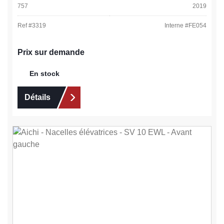
757
2019
Ref #
3319
Interne #
FE054
Prix sur demande
En stock
Détails