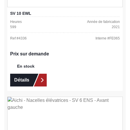
SV 10 EWL
Heures
Année de fabrication
599
2021
Ref #
4336
Interne #
FE065
Prix sur demande
En stock
Détails