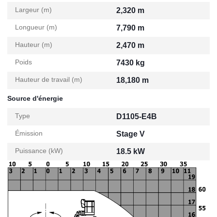
Largeur (m)
2,320 m
Longueur (m)
7,790 m
Hauteur (m)
2,470 m
Poids
7430 kg
Hauteur de travail (m)
18,180 m
Source d'énergie
Type
D1105-E4B
Émission
Stage V
Puissance (kW)
18.5 kW
Diagramme de charge