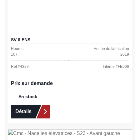
SV 6 ENS
Heures
Année de fabrication
107
2019
Ref #
4329
Interne #
FE066
Prix sur demande
En stock
Détails