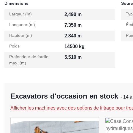
Dimensions
Sourc
Largeur (m)
Typ
2,490 m
Longueur (m)
Émi
7,350 m
Hauteur (m)
Pui
2,840 m
Poids
14500 kg
Profondeur de fouille
5,510 m
max. (m)
Excavators d'occasion en stock
- 14 a
Afficher les machines avec des options de filtrage pour tro