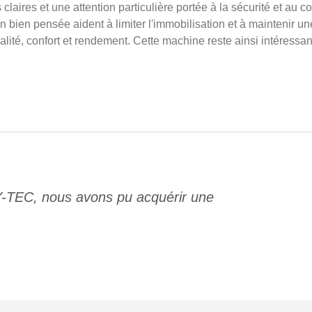
laires et une attention particulière portée à la sécurité et au 
on bien pensée aident à limiter l'immobilisation et à maintenir 
lité, confort et rendement. Cette machine reste ainsi intéressan
Y-TEC, nous avons pu acquérir une