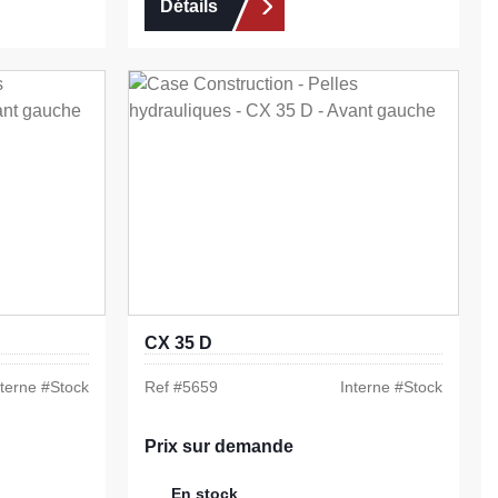
Détails
CX 35 D
nterne #
Stock
Ref #
5659
Interne #
Stock
Prix sur demande
En stock