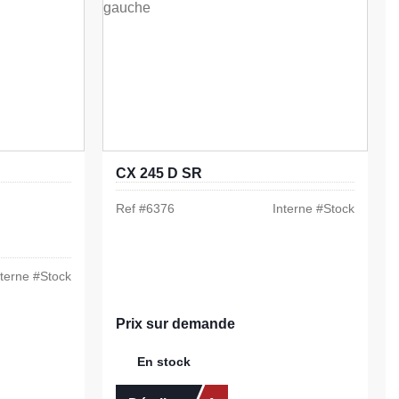
CX 245 D SR
Ref #
6376
Interne #
Stock
nterne #
Stock
Prix sur demande
En stock