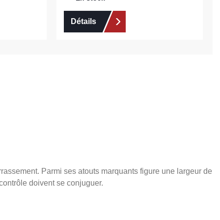
Détails
errassement. Parmi ses atouts marquants figure une largeur de
contrôle doivent se conjuguer.