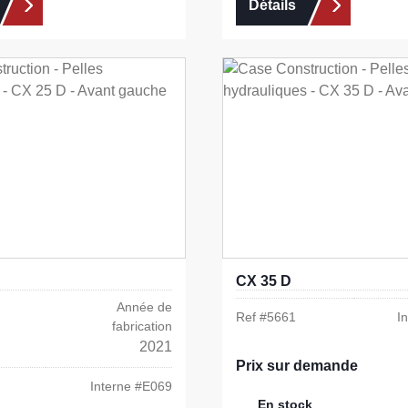
Détails
CX 35 D
Année de
Ref #
5661
I
fabrication
2021
Prix sur demande
Interne #
E069
En stock