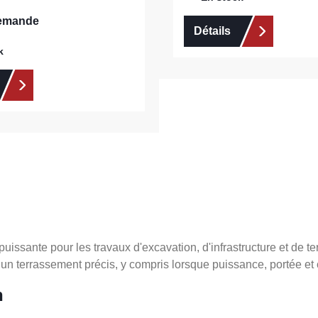
demande
Détails
k
ssante pour les travaux d'excavation, d'infrastructure et de t
un terrassement précis, y compris lorsque puissance, portée et 
n