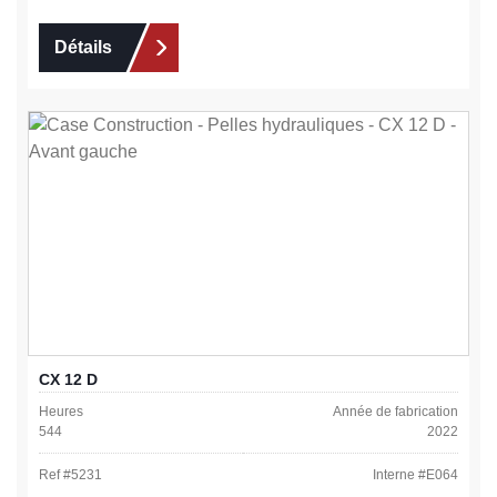
Détails
CX 12 D
Heures
Année de fabrication
544
2022
Ref #
5231
Interne #
E064