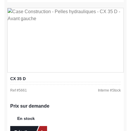
CX 35 D
Ref #
5661
Interne #
Stock
Prix sur demande
En stock