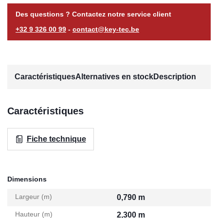
Des questions ? Contactez notre service client
+32 9 326 00 99
-
contact@key-tec.be
Caractéristiques
Alternatives en stock
Description
Caractéristiques
Fiche technique
Dimensions
Largeur (m)
0,790 m
Hauteur (m)
2,300 m