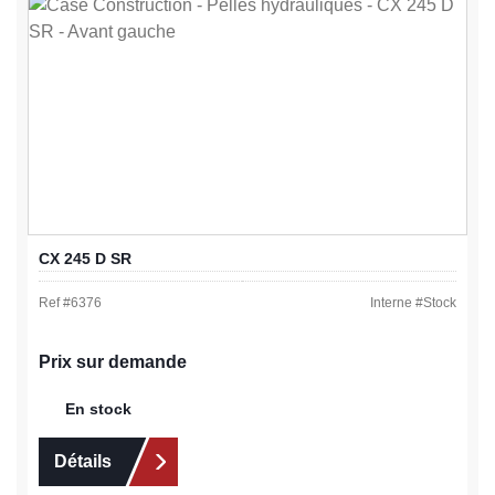
CX 245 D SR
Ref #
6376
Interne #
Stock
Prix sur demande
En stock
Détails