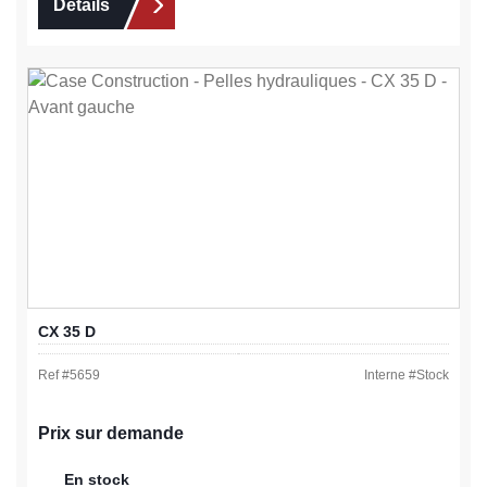
Détails
CX 35 D
Ref #
5659
Interne #
Stock
Prix sur demande
En stock