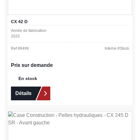
CX 42 D
Année de fabrication
2025
Ref #
6499
Interne #
Stock
Prix sur demande
En stock
Détails