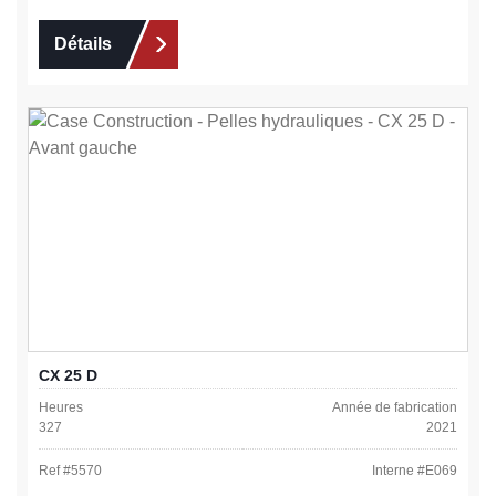
Détails
CX 25 D
Heures
Année de fabrication
327
2021
Ref #
5570
Interne #
E069