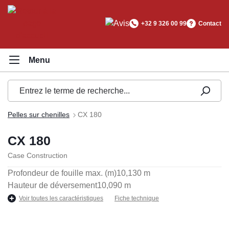
tenu principal
+32 9 326 00 99
Contact
Pelles sur chenilles
CX 180
CX 180
Case Construction
Profondeur de fouille max. (m)
10,130 m
Hauteur de déversement
10,090 m
Voir toutes les caractéristiques
Fiche technique