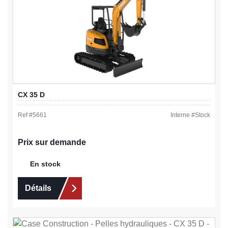
CX 35 D
Ref #
5661
Interne #
Stock
Prix sur demande
En stock
Détails