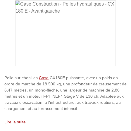
Ignorer la galerie d'images
Pelle sur chenilles
Case
CX180E puissante, avec un poids en
ordre de marche de 18 500 kg, une profondeur de creusement de
6,47 mètres, un mono-flèche, une largeur de machine de 2,80
mètres et un moteur FPT NEF4 Stage V de 130 ch. Adaptée aux
travaux d'excavation, à l'infrastructure, aux travaux routiers, au
chargement et au terrassement intensif.
Lire la suite