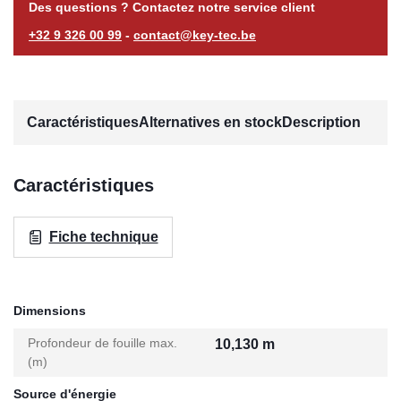
Des questions ? Contactez notre service client
+32 9 326 00 99
-
contact@key-tec.be
Caractéristiques
Alternatives en stock
Description
Caractéristiques
Fiche technique
Dimensions
Profondeur de fouille max.
10,130 m
(m)
Source d'énergie