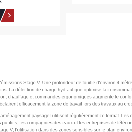
k
d'émissions Stage V. Une profondeur de fouille d'environ 4 mètr
ons. La détection de charge hydraulique optimise la consommatio
sation, chauffage et commandes ergonomiques augmente le confort
 éclairent efficacement la zone de travail lors des travaux au cré
 d'aménagement paysager utilisent régulièrement ce format. Les 
s publics, les compagnies des eaux et les entreprises de téléco
Stage V, l'utilisation dans des zones sensibles sur le plan envi