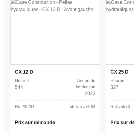
CX 12 D
CX 25 D
Heures
Année de
Heures
fabrication
544
327
2022
Ref #
5231
Interne #
E064
Ref #
5570
Prix sur demande
Prix sur 