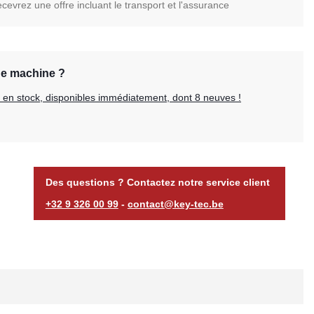
evrez une offre incluant le transport et l'assurance
ne machine ?
es en stock, disponibles immédiatement, dont 8 neuves !
Des questions ? Contactez notre service client
+32 9 326 00 99
-
contact@key-tec.be