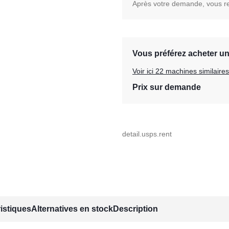
Après votre demande, vous rec
Vous préférez acheter u
Voir ici 22 machines similair
Prix sur demande
detail.usps.rent
istiques
Alternatives en stock
Description