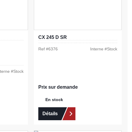
CX 245 D SR
Ref #
6376
Interne #
Stock
nterne #
Stock
Prix sur demande
En stock
Détails