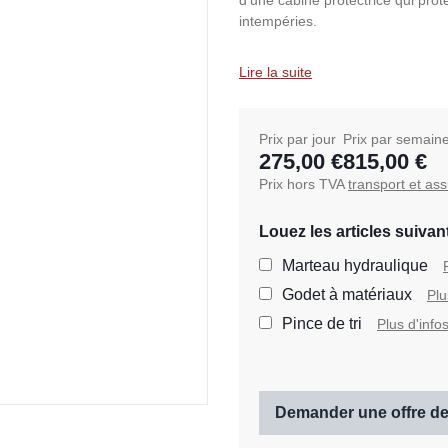
d'une cabine protectrice qui prot
intempéries.
Lire la suite
Prix par jour
Prix par semain
275,00 €
815,00 €
Prix hors TVA
transport et as
Louez les articles suivan
Marteau hydraulique
Godet à matériaux
Plu
Pince de tri
Plus d'info
Demander une offre de