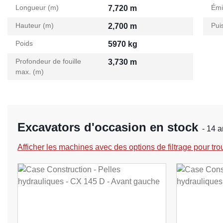
Longueur (m)
Émi
7,720 m
Hauteur (m)
Pui
2,700 m
Poids
5970 kg
Profondeur de fouille
3,730 m
max. (m)
Excavators d'occasion en stock
- 14 a
Afficher les machines avec des options de filtrage pour tro