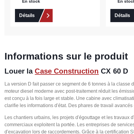
En stock
En stoc
Détails
Détails
Informations sur le produit
Louer la
Case Construction
CX 60 D
La version D fait passer ce segment de 6 tonnes à la classe 
moteur diesel moderne avec post-traitement réduit les émissi
est conçu à la fois large et stable. Une cabine avec climati
clarifie les informations d'état. Des phares de travail avancés
Les chantiers urbains, les projets d'égouttage et les travaux
commerciaux exploitent la portée. Les entreprises de service
d'excavation lors de raccordements. Grâce à la certification 