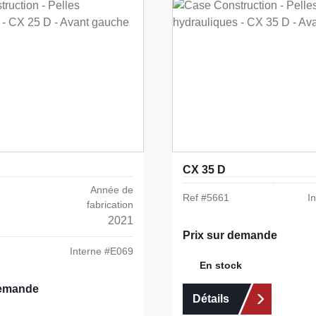
CX 35 D
Année de
Ref #
5661
I
fabrication
2021
Prix sur demande
Interne #
E069
En stock
demande
Détails