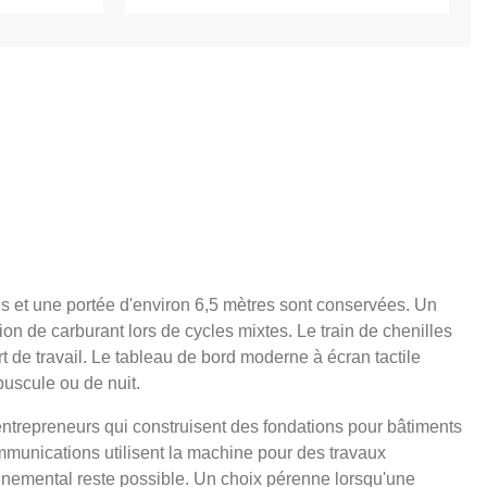
es et une portée d'environ 6,5 mètres sont conservées. Un
n de carburant lors de cycles mixtes. Le train de chenilles
 de travail. Le tableau de bord moderne à écran tactile
puscule ou de nuit.
entrepreneurs qui construisent des fondations pour bâtiments
mmunications utilisent la machine pour des travaux
ronnemental reste possible. Un choix pérenne lorsqu'une