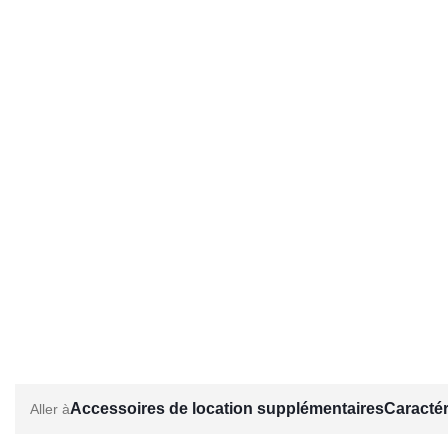
Accessoires de location supplémentaires
Caractér