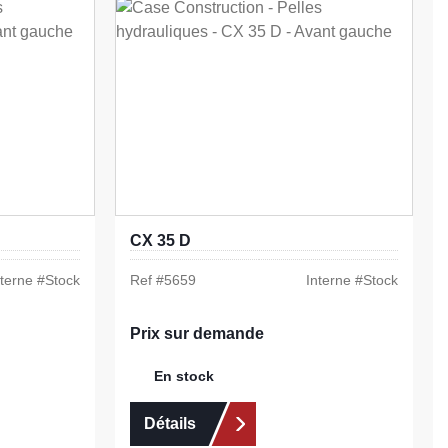
CX 35 D
nterne #
Stock
Ref #
5659
Interne #
Stock
Prix sur demande
En stock
Détails