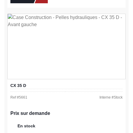
CX 35 D
Ref #
5661
Interne #
Stock
Prix sur demande
En stock