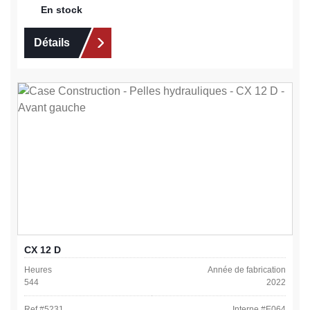
En stock
Détails
CX 12 D
Heures
Année de fabrication
544
2022
Ref #
5231
Interne #
E064