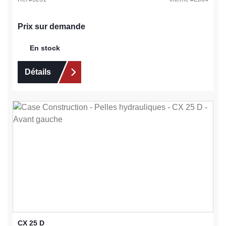
Prix sur demande
En stock
Détails
CX 25 D