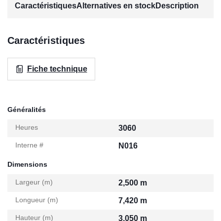
Caractéristiques
Alternatives en stock
Description
Caractéristiques
Fiche technique
Généralités
Heures
3060
Interne #
N016
Dimensions
Largeur (m)
2,500 m
Longueur (m)
7,420 m
Hauteur (m)
3,050 m