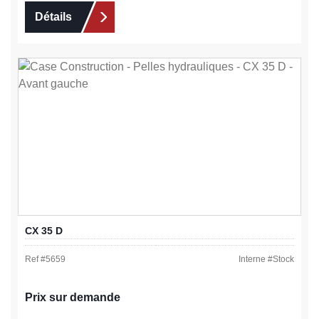
Détails
CX 35 D
Ref #
5659
Interne #
Stock
Prix sur demande