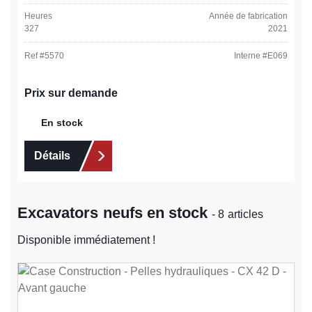
Heures
Année de fabrication
327
2021
Ref #
5570
Interne #
E069
Prix sur demande
En stock
Détails
Excavators neufs en stock
- 8 articles
Disponible immédiatement !