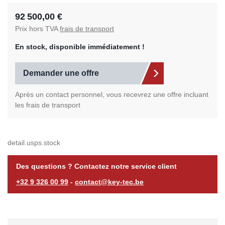
92 500,00 €
Prix hors TVA
frais de transport
En stock, disponible immédiatement !
Demander une offre
Après un contact personnel, vous recevrez une offre incluant
les frais de transport
detail.usps.stock
Des questions ? Contactez notre service client
+32 9 326 00 99
-
contact@key-tec.be