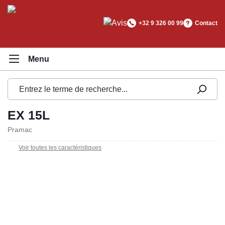
tenu principal
+32 9 326 00 99
Contact
EX 15L
Pramac
Voir toutes les caractéristiques
Ignorer la galerie d'images