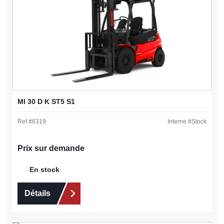
MI 30 D K ST5 S1
Ref #
6319
Interne #
Stock
Prix sur demande
En stock
Détails