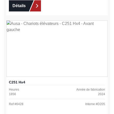
Détails
C251 Hx4
Heures
Année de fabrication
1856
2024
Ref #
6428
Interne #
D205