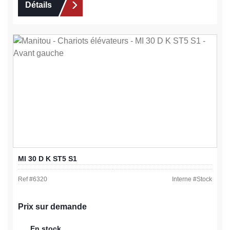
Détails
MI 30 D K ST5 S1
Ref #
6320
Interne #
Stock
Prix sur demande
En stock