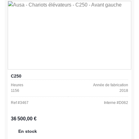
C250
Heures
Année de fabrication
1156
2018
Ref #
3467
Interne #
D062
Prix régulier :
36 500,00 €
En stock