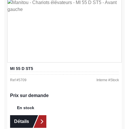
MI 55 D ST5
Ref #
5709
Interne #
Stock
Prix sur demande
En stock
Détails