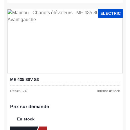
ELECTRIC
ME 435 80V S3
Ref #
5324
Interne #
Stock
Prix sur demande
En stock