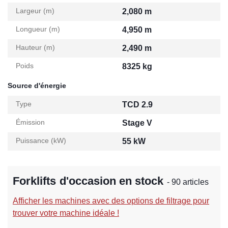
Largeur (m)
2,080 m
Longueur (m)
4,950 m
Hauteur (m)
2,490 m
Poids
8325 kg
Source d'énergie
Type
TCD 2.9
Émission
Stage V
Puissance (kW)
55 kW
Forklifts d'occasion en stock
- 90 articles
Afficher les machines avec des options de filtrage pour
trouver votre machine idéale !