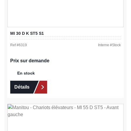
MI 30 D K ST5 S1
Ref #
6319
Interne #
Stock
Prix sur demande
En stock
Détails