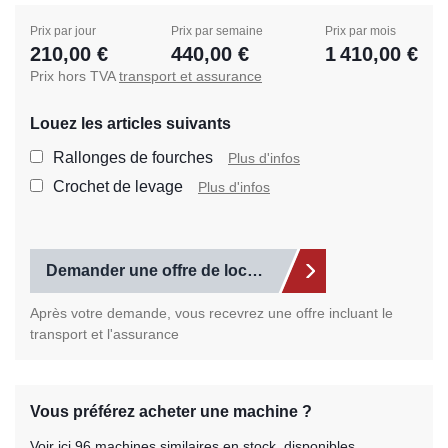
Prix par jour
Prix par semaine
Prix par mois
210,00 €
440,00 €
1 410,00 €
Prix hors TVA
transport et assurance
Louez les articles suivants
Sélectionnez les articl
Rallonges de fourches
Plus d'infos
Crochet de levage
Plus d'infos
Demander une offre de location
Après votre demande, vous recevrez une offre incluant le
transport et l'assurance
Vous préférez acheter une machine ?
Voir ici 96 machines similaires en stock, disponibles