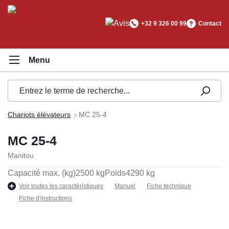
tenu principal
+32 9 326 00 99
Contact
Chariots élévateurs
MC 25-4
MC 25-4
Manitou
Capacité max. (kg)
2500 kg
Poids
4290 kg
Voir toutes les caractéristiques
Manuel
Fiche technique
Fiche d'instructions