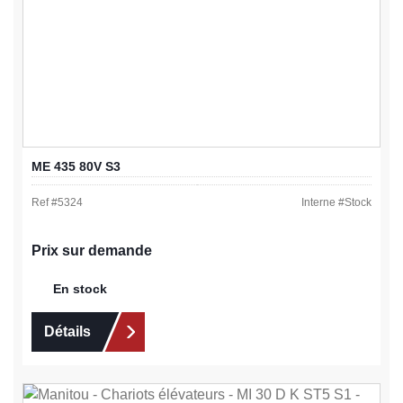
ME 435 80V S3
Ref #
5324
Interne #
Stock
Prix sur demande
En stock
Détails