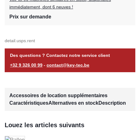
immédiatement, dont 6 neuves !
Prix sur demande
detail.usps.rent
Des questions ? Contactez notre service client
+32 9 326 00 99
-
contact@key-tec.be
Accessoires de location supplémentaires
Caractéristiques
Alternatives en stock
Description
Louez les articles suivants