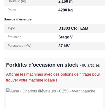
Hauteur (m)
2,160 m
Poids
4290 kg
Source d'énergie
Type
D1803 CRT E5B
Émission
Stage V
Puissance (kW)
37 kW
Forklifts d'occasion en stock
- 90 articles
Afficher les machines avec des options de filtrage pour
trouver votre machine idéale !