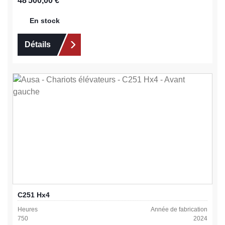
48 500,00 €
En stock
Détails
C251 Hx4
Heures
Année de fabrication
750
2024