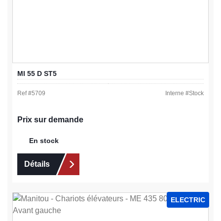
MI 55 D ST5
Ref #
5709
Interne #
Stock
Prix sur demande
En stock
Détails
ELECTRIC