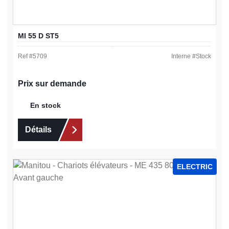
MI 55 D ST5
Ref #
5709
Interne #
Stock
Prix sur demande
En stock
Détails
ELECTRIC