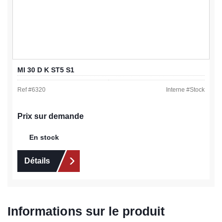
MI 30 D K ST5 S1
Ref #
6320
Interne #
Stock
Prix sur demande
En stock
Détails
Informations sur le produit