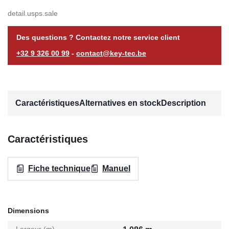
detail.usps.sale
Des questions ? Contactez notre service client
+32 9 326 00 99
-
contact@key-tec.be
Caractéristiques
Alternatives en stock
Description
Caractéristiques
Fiche technique
Manuel
Dimensions