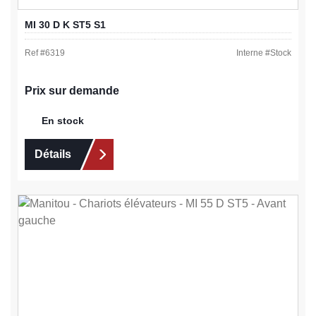
MI 30 D K ST5 S1
Ref #
6319
Interne #
Stock
Prix sur demande
En stock
Détails