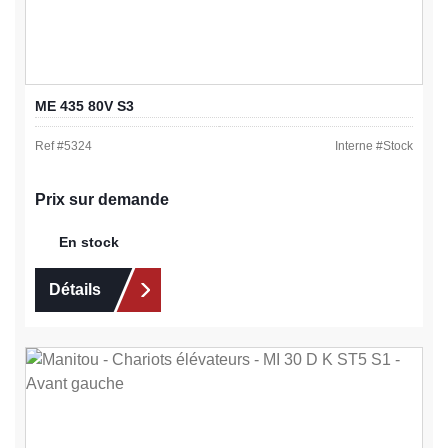
ME 435 80V S3
Ref #
5324
Interne #
Stock
Prix sur demande
En stock
Détails