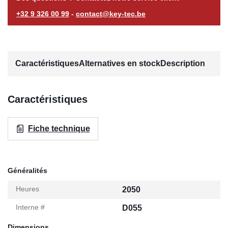
+32 9 326 00 99
-
contact@key-tec.be
Caractéristiques
Alternatives en stock
Description
Caractéristiques
Fiche technique
Généralités
Heures
2050
Interne #
D055
Dimensions