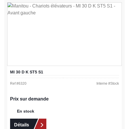
MI 30 D K ST5 S1
Ref #
6320
Interne #
Stock
Prix sur demande
En stock
Détails