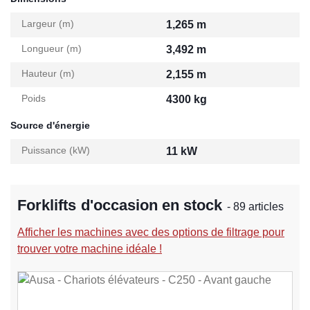
Largeur (m)
1,265 m
Longueur (m)
3,492 m
Hauteur (m)
2,155 m
Poids
4300 kg
Source d'énergie
Puissance (kW)
11 kW
Forklifts d'occasion en stock
- 89 articles
Afficher les machines avec des options de filtrage pour
trouver votre machine idéale !