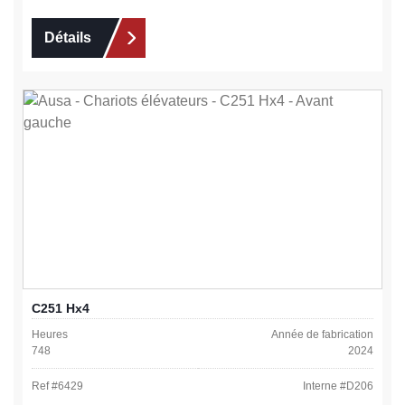
Détails
C251 Hx4
Heures
Année de fabrication
748
2024
Ref #
6429
Interne #
D206