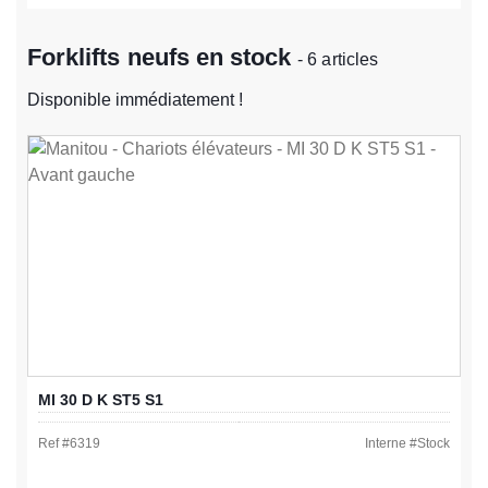
Forklifts neufs en stock
- 6 articles
Disponible immédiatement !
MI 30 D K ST5 S1
Ref #
6319
Interne #
Stock