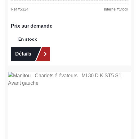
Ref #
5324
Interne #
Stock
Prix sur demande
En stock
Détails