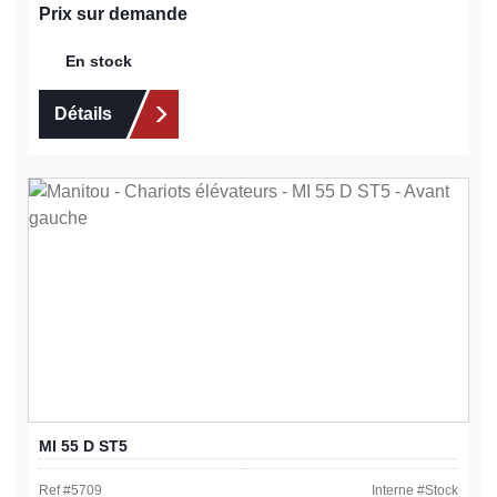
Prix sur demande
En stock
Détails
MI 55 D ST5
Ref #
5709
Interne #
Stock