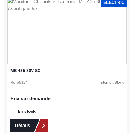
ELECTRIC
ME 435 80V S3
Ref #
5324
Interne #
Stock
Prix sur demande
En stock
Détails