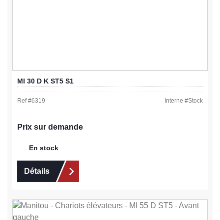
MI 30 D K ST5 S1
Ref #
6319
Interne #
Stock
Prix sur demande
En stock
Détails