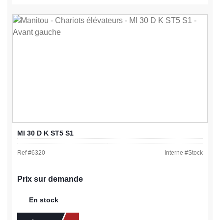
MI 30 D K ST5 S1
Ref #
6320
Interne #
Stock
Prix sur demande
En stock