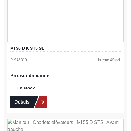
MI 30 D K ST5 S1
Ref #
6319
Interne #
Stock
Prix sur demande
En stock
Détails