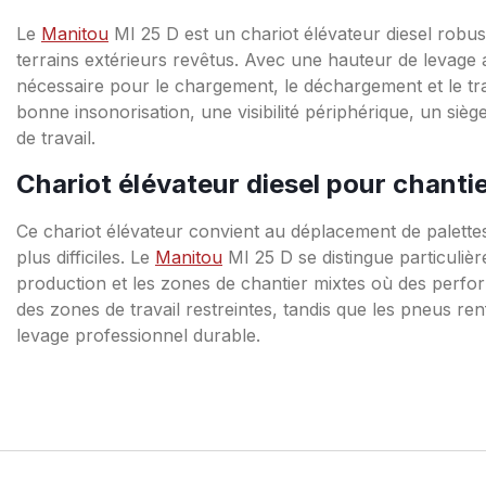
Le
Manitou
MI 25 D est un chariot élévateur diesel robust
terrains extérieurs revêtus. Avec une hauteur de levage a
nécessaire pour le chargement, le déchargement et le t
bonne insonorisation, une visibilité périphérique, un 
de travail.
Chariot élévateur diesel pour chantie
Ce chariot élévateur convient au déplacement de palettes
plus difficiles. Le
Manitou
MI 25 D se distingue particuliè
production et les zones de chantier mixtes où des perf
des zones de travail restreintes, tandis que les pneus re
levage professionnel durable.