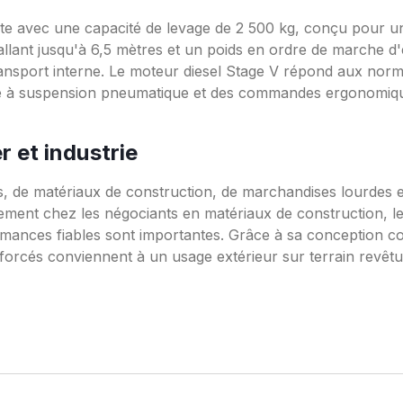
e avec une capacité de levage de 2 500 kg, conçu pour un us
llant jusqu'à 6,5 mètres et un poids en ordre de marche d'e
ransport interne. Le moteur diesel Stage V répond aux nor
siège à suspension pneumatique et des commandes ergonomiq
r et industrie
, de matériaux de construction, de marchandises lourdes et
rement chez les négociants en matériaux de construction, l
ormances fiables sont importantes. Grâce à sa conception
nforcés conviennent à un usage extérieur sur terrain revêtu