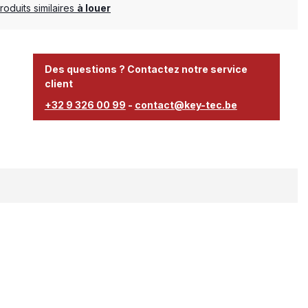
duits similaires
à louer
Des questions ? Contactez notre service
client
+32 9 326 00 99
-
contact@key-tec.be