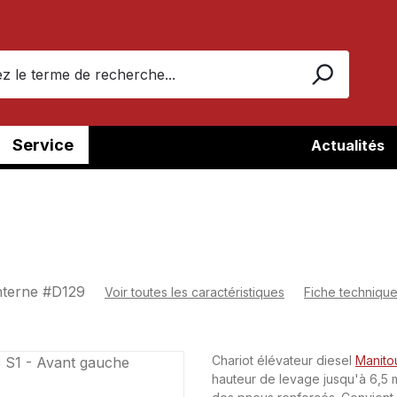
Service
Actualités
nterne #
D129
Voir toutes les caractéristiques
Fiche techniqu
Chariot élévateur diesel
Manito
hauteur de levage jusqu'à 6,5 