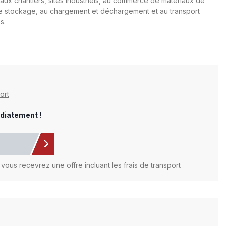
aux chantiers, sites industriels, au commerce de matériaux de
de stockage, au chargement et déchargement et au transport
s.
ort
diatement !
vous recevrez une offre incluant les frais de transport