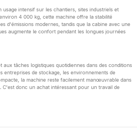
age intensif sur les chantiers, sites industriels et
nviron 4 000 kg, cette machine offre la stabilité
mes d'émissions modernes, tandis que la cabine avec une
ues augmente le confort pendant les longues journées
 aux tâches logistiques quotidiennes dans des conditions
es entreprises de stockage, les environnements de
 compacte, la machine reste facilement manœuvrable dans
. C'est donc un achat intéressant pour un travail de