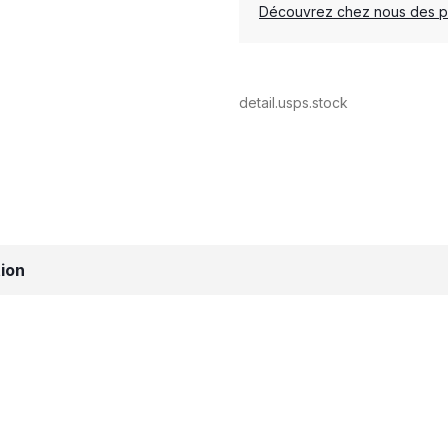
Découvrez chez nous des pro
detail.usps.stock
ion