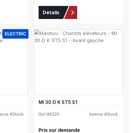
Détails
ELECTRIC
MI 30 D K ST5 S1
terne #
Stock
Ref #
6320
Interne #
Stock
Prix sur demande