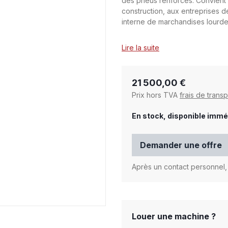
des pneus renforcés. Convient 
construction, aux entreprises 
interne de marchandises lourde
Lire la suite
21 500,00 €
Prix hors TVA
frais de transp
En stock, disponible immé
Demander une offre
Après un contact personnel, 
Louer une machine ?