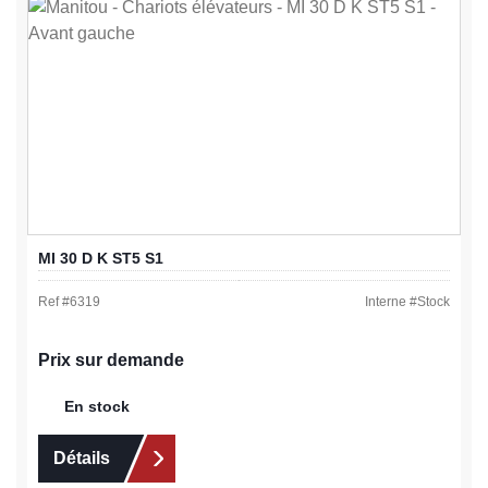
MI 30 D K ST5 S1
Ref #
6319
Interne #
Stock
Prix sur demande
En stock
Détails