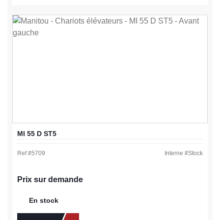
MI 55 D ST5
Ref #
5709
Interne #
Stock
Prix sur demande
En stock