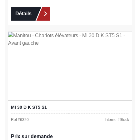
Détails
MI 30 D K ST5 S1
Ref #
6320
Interne #
Stock
Prix sur demande