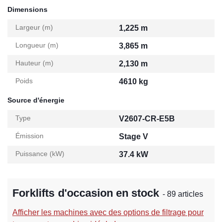
Dimensions
Largeur (m)
1,225 m
Longueur (m)
3,865 m
Hauteur (m)
2,130 m
Poids
4610 kg
Source d'énergie
Type
V2607-CR-E5B
Émission
Stage V
Puissance (kW)
37.4 kW
Forklifts d'occasion en stock
- 89 articles
Afficher les machines avec des options de filtrage pour