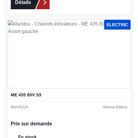
Détails
ELECTRIC
ME 435 80V S3
Ref #
5324
Interne #
Stock
Prix sur demande
En stock