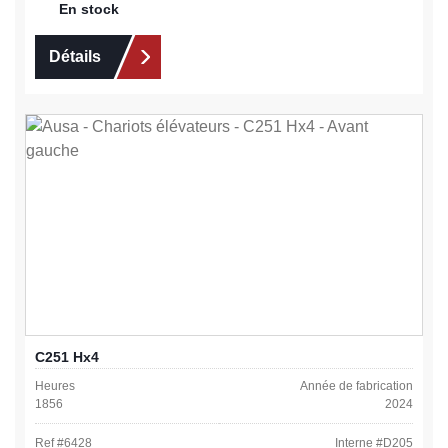
En stock
Détails
C251 Hx4
Heures
Année de fabrication
1856
2024
Ref #
6428
Interne #
D205