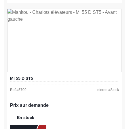
MI 55 D ST5
Ref #
5709
Interne #
Stock
Prix sur demande
En stock