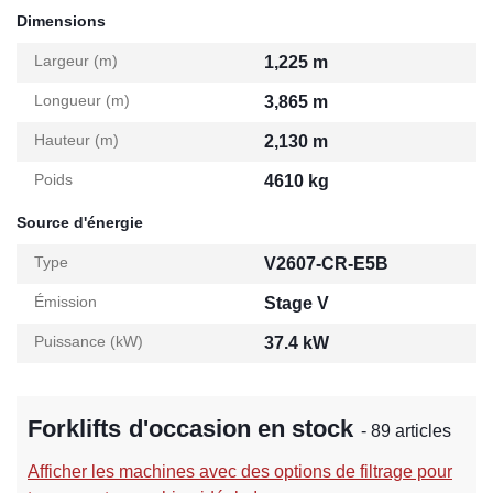
Dimensions
Largeur (m)
1,225 m
Longueur (m)
3,865 m
Hauteur (m)
2,130 m
Poids
4610 kg
Source d'énergie
Type
V2607-CR-E5B
Émission
Stage V
Puissance (kW)
37.4 kW
Forklifts d'occasion en stock
- 89 articles
Afficher les machines avec des options de filtrage pour