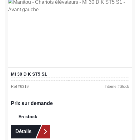
MI 30 D K ST5 S1
Ref #
6319
Interne #
Stock
Prix sur demande
En stock
Détails