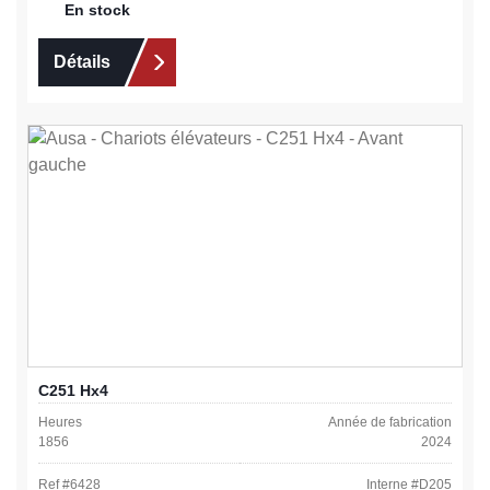
En stock
Détails
C251 Hx4
Heures
Année de fabrication
1856
2024
Ref #
6428
Interne #
D205