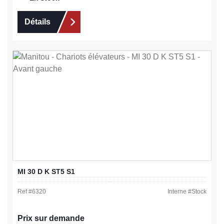
Détails
MI 30 D K ST5 S1
Ref #
6320
Interne #
Stock
Prix sur demande