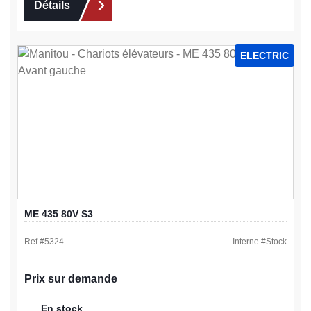
Détails
ELECTRIC
ME 435 80V S3
Ref #
5324
Interne #
Stock
Prix sur demande
En stock