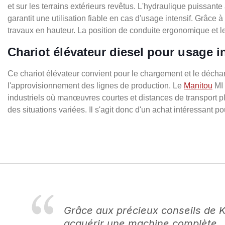
et sur les terrains extérieurs revêtus. L'hydraulique puissan
garantit une utilisation fiable en cas d'usage intensif. Grâce à
travaux en hauteur. La position de conduite ergonomique et le
Chariot élévateur diesel pour usage in
Ce chariot élévateur convient pour le chargement et le décha
l'approvisionnement des lignes de production. Le
Manitou
MI 
industriels où manœuvres courtes et distances de transport pl
des situations variées. Il s'agit donc d'un achat intéressant po
Grâce aux précieux conseils de 
acquérir une machine complète.