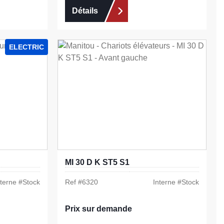
Détails
ELECTRIC
MI 30 D K ST5 S1
nterne #
Stock
Ref #
6320
Interne #
Stock
Prix sur demande