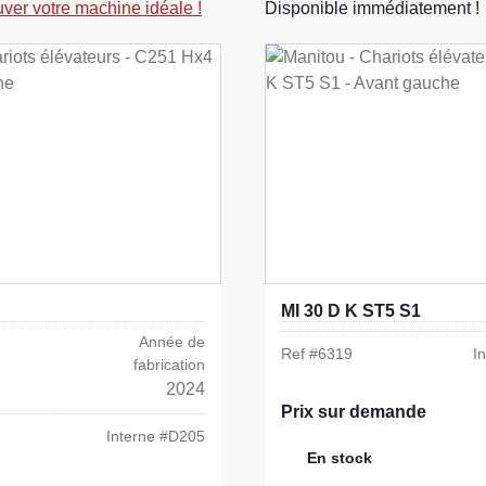
uver votre machine idéale !
Disponible immédiatement !
MI 30 D K ST5 S1
Année de
Ref #
6319
I
fabrication
2024
Prix sur demande
Interne #
D205
En stock