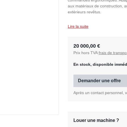
commandes ergonomiques. Adapté
aux matériaux de construction, au
extérieurs revêtus.
Lire la suite
20 000,00 €
Prix hors TVA
frais de transpo
En stock, disponible imméd
Demander une offre
Après un contact personnel, vo
Louer une machine ?