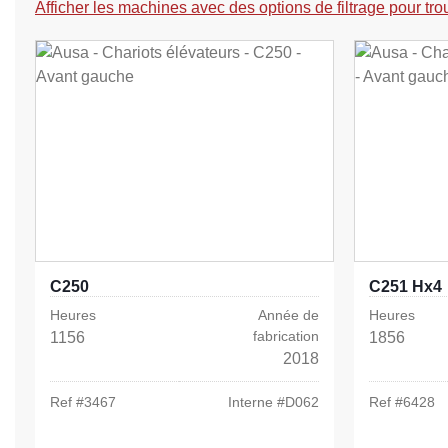
Afficher les machines avec des options de filtrage pour tro
C250
C251 Hx4
Heures
Année de
Heures
fabrication
1156
1856
2018
Ref #
3467
Interne #
D062
Ref #
6428