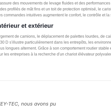
te assure des mouvements de levage fluides et des performances 
 des profilés de mât fins et un toit de protection optimisé, le ca
s commandes intuitives augmentent le confort, le contrôle et la 
térieur et extérieur
rgement de camions, le déplacement de palettes lourdes, de cai
30 D s'illustre particulièrement dans les entrepôts, les environn
us longues alternent. Grâce à son comportement routier stable e
ur les entreprises à la recherche d'un chariot élévateur polyvalen
KEY-TEC, nous avons pu