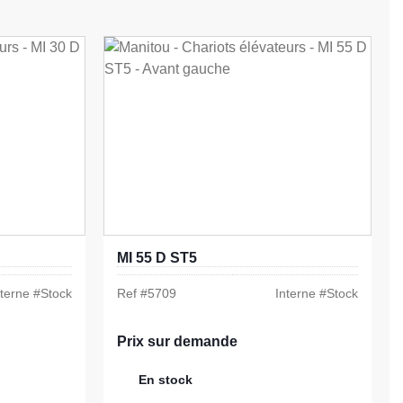
MI 55 D ST5
nterne #
Stock
Ref #
5709
Interne #
Stock
Prix sur demande
En stock