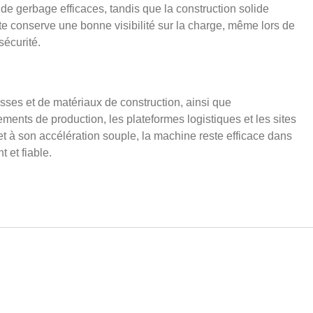
de gerbage efficaces, tandis que la construction solide
riste conserve une bonne visibilité sur la charge, même lors de
sécurité.
sses et de matériaux de construction, ainsi que
ements de production, les plateformes logistiques et les sites
t à son accélération souple, la machine reste efficace dans
t et fiable.