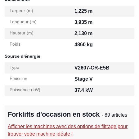
Largeur (m)
1,225 m
Longueur (m)
3,935 m
Hauteur (m)
2,130 m
Poids
4860 kg
Source d'énergie
Type
V2607-CR-E5B
Émission
Stage V
Puissance (kW)
37.4 kW
Forklifts d'occasion en stock
- 89 articles
Afficher les machines avec des options de filtrage pour
trouver votre machine idéale !