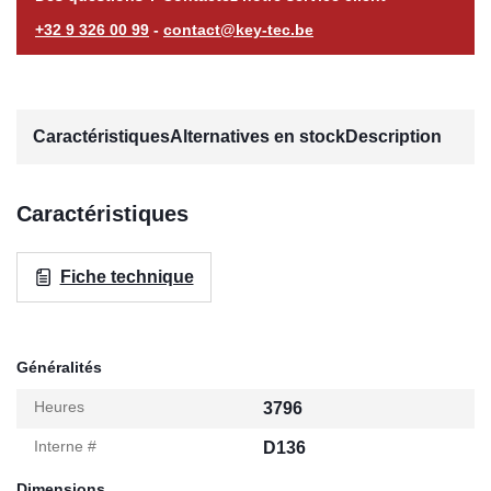
+32 9 326 00 99
-
contact@key-tec.be
Caractéristiques
Alternatives en stock
Description
Caractéristiques
Fiche technique
Généralités
Heures
3796
Interne #
D136
Dimensions