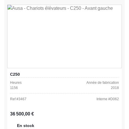
C250
Heures
Année de fabrication
1156
2018
Ref #
3467
Interne #
D062
Prix régulier :
36 500,00 €
En stock