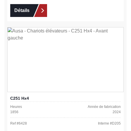
Détails
C251 Hx4
Heures
Année de fabrication
1856
2024
Ref #
6428
Interne #
D205