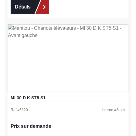
Détails
MI 30 D K ST5 S1
Ref #
6320
Interne #
Stock
Prix sur demande