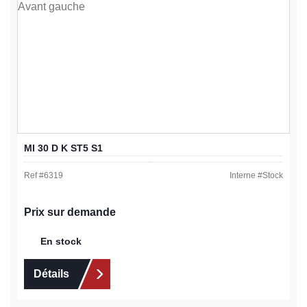
MI 30 D K ST5 S1
Ref #
6319
Interne #
Stock
Prix sur demande
En stock
Détails