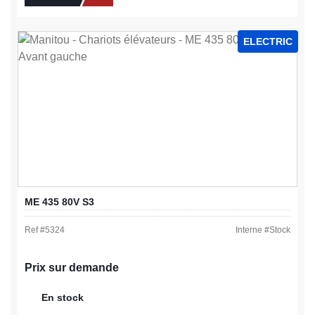
ELECTRIC
ME 435 80V S3
Ref #
5324
Interne #
Stock
Prix sur demande
En stock