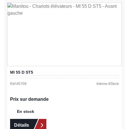
MI 55 D ST5
Ref #
5709
Interne #
Stock
Prix sur demande
En stock
Détails