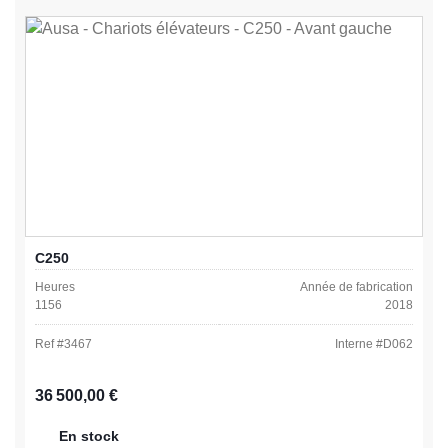
C250
Heures
Année de fabrication
1156
2018
Ref #
3467
Interne #
D062
Prix régulier :
36 500,00 €
En stock