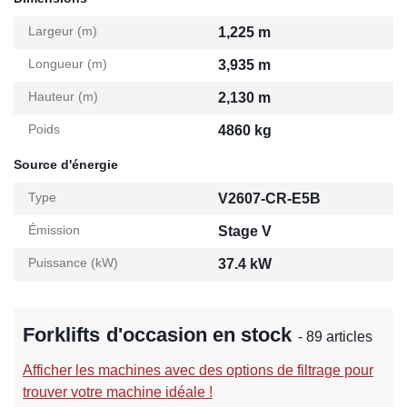
Largeur (m)
1,225 m
Longueur (m)
3,935 m
Hauteur (m)
2,130 m
Poids
4860 kg
Source d'énergie
Type
V2607-CR-E5B
Émission
Stage V
Puissance (kW)
37.4 kW
Forklifts d'occasion en stock
- 89 articles
Afficher les machines avec des options de filtrage pour
trouver votre machine idéale !