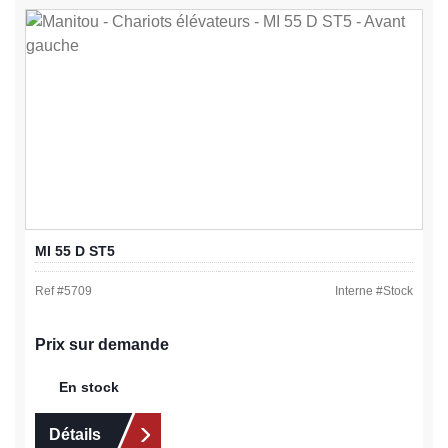
MI 55 D ST5
Ref #
5709
Interne #
Stock
Prix sur demande
En stock
Détails