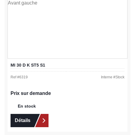
MI 30 D K ST5 S1
Ref #
6319
Interne #
Stock
Prix sur demande
En stock
Détails