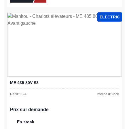
ELECTRIC
ME 435 80V S3
Ref #
5324
Interne #
Stock
Prix sur demande
En stock