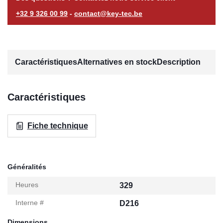
+32 9 326 00 99
-
contact@key-tec.be
Caractéristiques
Alternatives en stock
Description
Caractéristiques
Fiche technique
Généralités
Heures
329
Interne #
D216
Dimensions