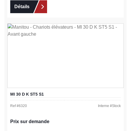
Détails
MI 30 D K ST5 S1
Ref #
6320
Interne #
Stock
Prix sur demande