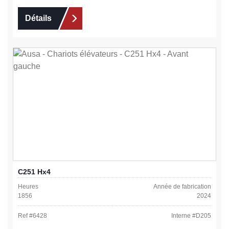
Détails
C251 Hx4
Heures
Année de fabrication
1856
2024
Ref #
6428
Interne #
D205