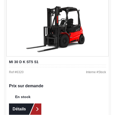
MI 30 D K ST5 S1
Ref #
6320
Interne #
Stock
Prix sur demande
En stock
Détails