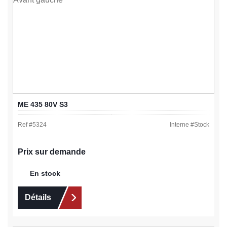
ME 435 80V S3
Ref #
5324
Interne #
Stock
Prix sur demande
En stock
Détails