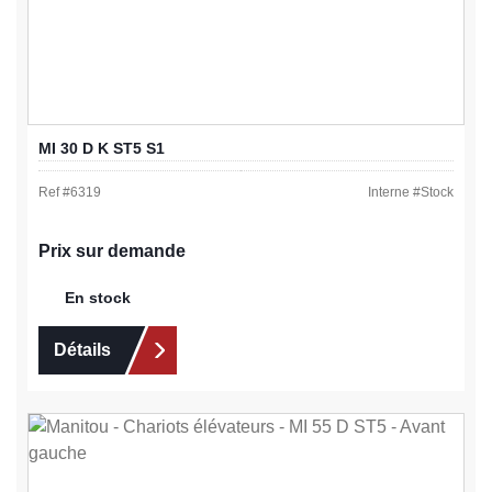
MI 30 D K ST5 S1
Ref #
6319
Interne #
Stock
Prix sur demande
En stock
Détails