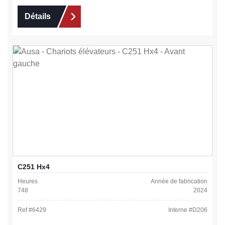
Détails
C251 Hx4
Heures
Année de fabrication
748
2024
Ref #
6429
Interne #
D206