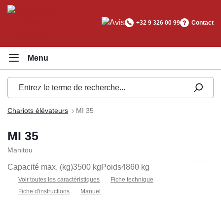
tenu principal
+32 9 326 00 99
Contact
Chariots élévateurs
MI 35
MI 35
Manitou
Capacité max. (kg)
3500 kg
Poids
4860 kg
Voir toutes les caractéristiques
Fiche technique
Fiche d'instructions
Manuel