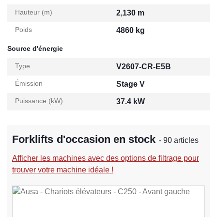
Hauteur (m)
2,130 m
Poids
4860 kg
Source d'énergie
Type
V2607-CR-E5B
Émission
Stage V
Puissance (kW)
37.4 kW
Forklifts d'occasion en stock
- 90 articles
Afficher les machines avec des options de filtrage pour
trouver votre machine idéale !