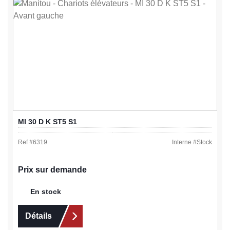
MI 30 D K ST5 S1
Ref #
6319
Interne #
Stock
Prix sur demande
En stock
Détails