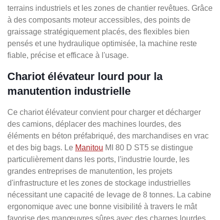
terrains industriels et les zones de chantier revêtues. Grâce
à des composants moteur accessibles, des points de
graissage stratégiquement placés, des flexibles bien
pensés et une hydraulique optimisée, la machine reste
fiable, précise et efficace à l'usage.
Chariot élévateur lourd pour la
manutention industrielle
Ce chariot élévateur convient pour charger et décharger
des camions, déplacer des machines lourdes, des
éléments en béton préfabriqué, des marchandises en vrac
et des big bags. Le
Manitou
MI 80 D ST5 se distingue
particulièrement dans les ports, l'industrie lourde, les
grandes entreprises de manutention, les projets
d'infrastructure et les zones de stockage industrielles
nécessitant une capacité de levage de 8 tonnes. La cabine
ergonomique avec une bonne visibilité à travers le mât
favorise des manœuvres sûres avec des charges lourdes.