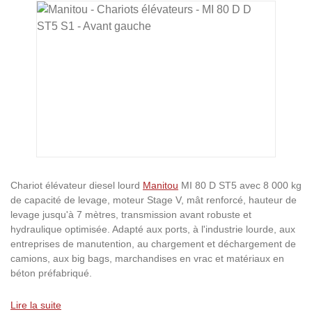
Ignorer la galerie d'images
Chariot élévateur diesel lourd
Manitou
MI 80 D ST5 avec 8 000 kg
de capacité de levage, moteur Stage V, mât renforcé, hauteur de
levage jusqu'à 7 mètres, transmission avant robuste et
hydraulique optimisée. Adapté aux ports, à l'industrie lourde, aux
entreprises de manutention, au chargement et déchargement de
camions, aux big bags, marchandises en vrac et matériaux en
béton préfabriqué.
Lire la suite