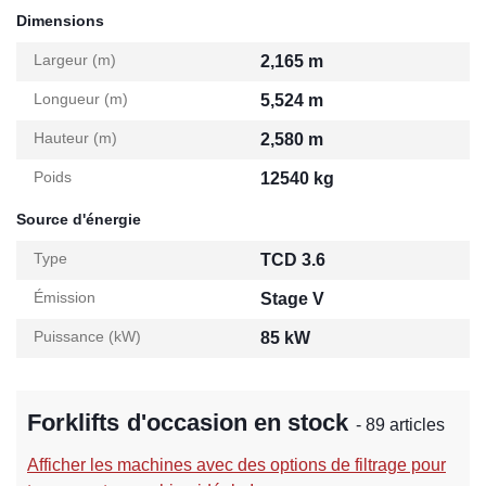
Dimensions
Largeur (m)
2,165 m
Longueur (m)
5,524 m
Hauteur (m)
2,580 m
Poids
12540 kg
Source d'énergie
Type
TCD 3.6
Émission
Stage V
Puissance (kW)
85 kW
Forklifts d'occasion en stock
- 89 articles
Afficher les machines avec des options de filtrage pour