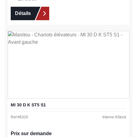
Détails
MI 30 D K ST5 S1
Ref #
6320
Interne #
Stock
Prix sur demande