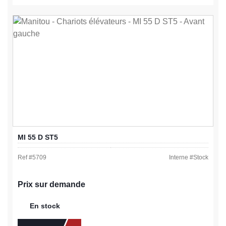
MI 55 D ST5
Ref #
5709
Interne #
Stock
Prix sur demande
En stock