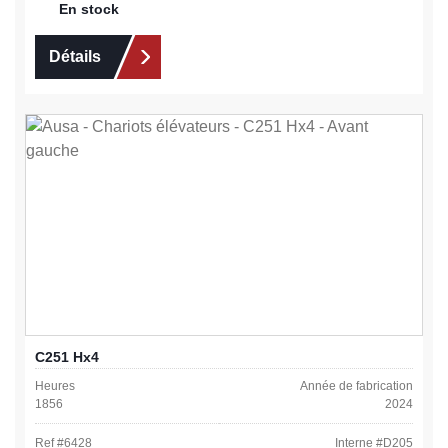
En stock
Détails
C251 Hx4
Heures
Année de fabrication
1856
2024
Ref #
6428
Interne #
D205