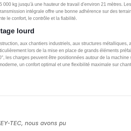
5 000 kg jusqu'à une hauteur de travail d'environ 21 mètres. Le
a transmission intégrale offre une bonne adhérence sur des terra
e confort, le contrôle et la fiabilité.
ntage lourd
truction, aux chantiers industriels, aux structures métalliques, 
culièrement lors de la mise en place de grands éléments préfab
360°, les charges peuvent être positionnées autour de la machine 
derne, un confort optimal et une flexibilité maximale sur chant
KEY-TEC, nous avons pu