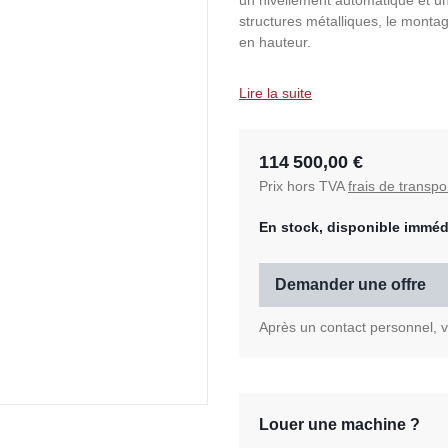
un nivellement automatique et une
structures métalliques, le montag
en hauteur.
Lire la suite
114 500,00 €
Prix hors TVA
frais de transpo
En stock, disponible imméd
Demander une offre
Après un contact personnel, vo
Louer une machine ?