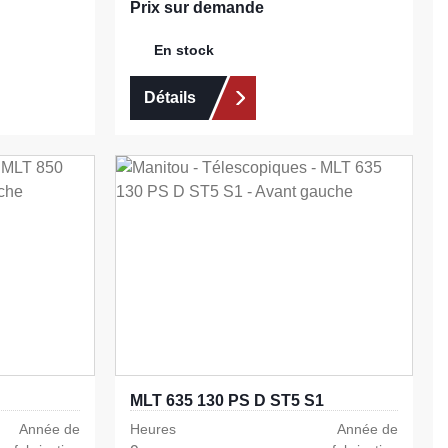
Prix sur demande
En stock
Détails
MLT 635 130 PS D ST5 S1
Année de
Heures
Année de