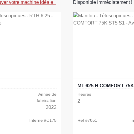
uver votre machine idéale !
Disponible immédiatement !
MT 625 H COMFORT 75K
Année de
Heures
fabrication
2
2022
Interne #
C175
Ref #
7051
I