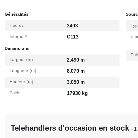
Généralités
Sourc
Heures
Typ
3403
Interne #
Émi
C113
Dimensions
Pui
Largeur (m)
2,490 m
Longueur (m)
8,070 m
Hauteur (m)
3,050 m
Poids
17930 kg
Telehandlers d'occasion en stock
- 1