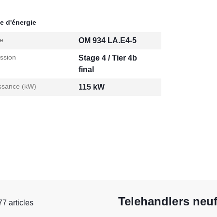
e d'énergie
e
OM 934 LA.E4-5
ssion
Stage 4 / Tier 4b
final
ssance (kW)
115 kW
Telehandlers neu
77 articles