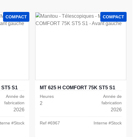
COMPACT
COMPACT
 ST5 S1
MT 625 H COMFORT 75K ST5 S1
Année de
Heures
Année de
fabrication
fabrication
2
2026
2026
nterne #
Stock
Ref #
6967
Interne #
Stock