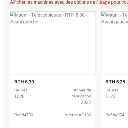
Afficher les machines avec des options de filtrage pour tro
RTH 6.30
RTH 6.25
Heures
Année de
Heures
fabrication
1028
1122
2022
Ref #
4790
Interne #
C166
Ref #
4954