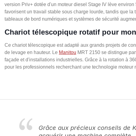
version Priv+ dotée d'un moteur diesel Stage IV lève environ 
favorisent un travail stable sous charge lourde, tandis que l
tableaux de bord numériques et systèmes de sécurité augmente l
Chariot télescopique rotatif pour mo
Ce chariot télescopique est adapté aux grands projets de cons
de levage en hauteur. Le
Manitou
MRT 2150 se distingue parti
façade et d'installations industrielles. Grâce à la rotation à 
pour les professionnels recherchant une technologie moteur mo
Grâce aux précieux conseils de 
acquérir une machine complète.