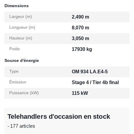
Dimensions
Largeur (m)
2,490 m
Longueur (m)
8,070 m
Hauteur (m)
3,050 m
Poids
17930 kg
Source d'énergie
Type
OM 934 LA.E4-5
Émission
Stage 4 / Tier 4b final
Puissance (kW)
115 kW
Telehandlers d'occasion en stock
- 177 articles