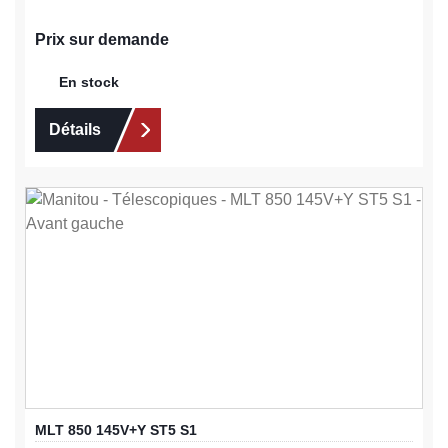
Prix sur demande
En stock
Détails
MLT 850 145V+Y ST5 S1