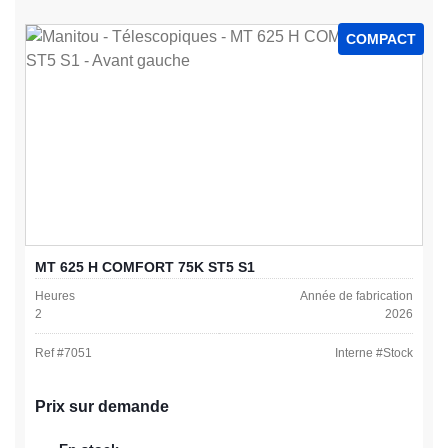
COMPACT
MT 625 H COMFORT 75K ST5 S1
Heures
Année de fabrication
2
2026
Ref #
7051
Interne #
Stock
Prix sur demande