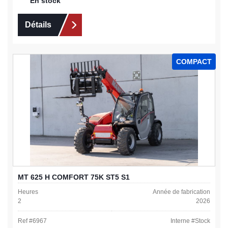
En stock
Détails
COMPACT
MT 625 H COMFORT 75K ST5 S1
Heures
Année de fabrication
2
2026
Ref #
6967
Interne #
Stock