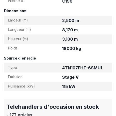
Interne #
C196
Dimensions
Largeur (m)
2,500 m
Longueur (m)
8,170 m
Hauteur (m)
3,100 m
Poids
18000 kg
Source d'énergie
Type
4TN107FHT-6SMU1
Émission
Stage V
Puissance (kW)
115 kW
Telehandlers d'occasion en stock
- 177 articles