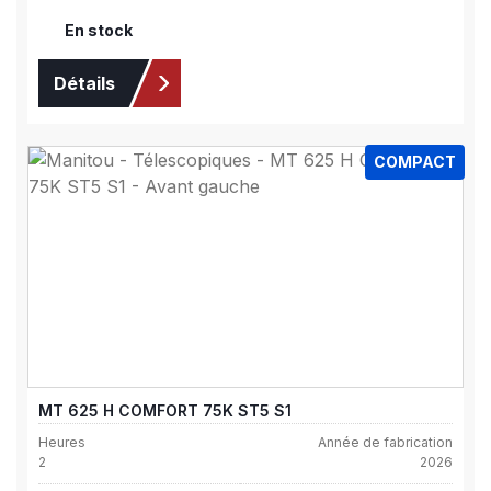
En stock
Détails
COMPACT
MT 625 H COMFORT 75K ST5 S1
Heures
Année de fabrication
2
2026