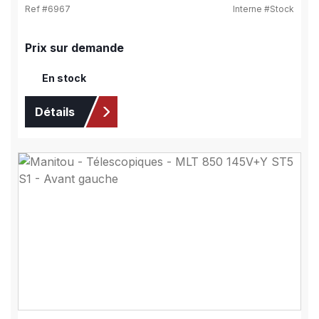
Ref #
6967
Interne #
Stock
Prix sur demande
En stock
Détails