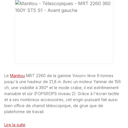
Ignorer la galerie d'images
Le
Manitou
MRT 2260 de la gamme Vision+ lève 6 tonnes
jusqu'à une hauteur de 21,8 m. Avec un moteur Yanmar de 156
ch, une visibilité à 360° et le mode crabe, il est extrêmement
maniable et sûr (FOPSROPS niveau 2). Grâce à l'écran tactile
et à ses nombreux accessoires, cet engin puissant fait aussi
bien office de chariot télescopique, de grue que de
plateforme de travail.
Lire la suite