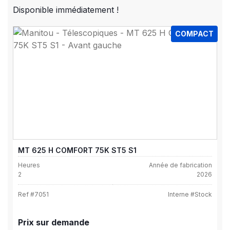
Disponible immédiatement !
COMPACT
MT 625 H COMFORT 75K ST5 S1
Heures
Année de fabrication
2
2026
Ref #
7051
Interne #
Stock
Prix sur demande