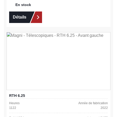
En stock
Détails
RTH 6.25
Heures
Année de fabrication
1122
2022