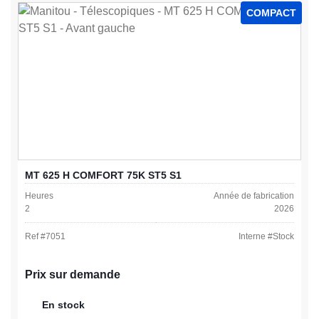
COMPACT
MT 625 H COMFORT 75K ST5 S1
Heures
Année de fabrication
2
2026
Ref #
7051
Interne #
Stock
Prix sur demande
En stock