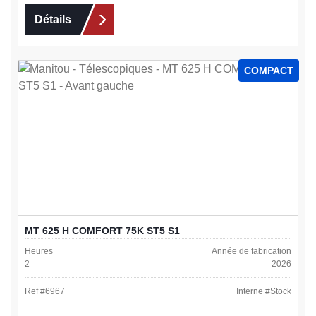
Détails
COMPACT
MT 625 H COMFORT 75K ST5 S1
Heures
Année de fabrication
2
2026
Ref #
6967
Interne #
Stock