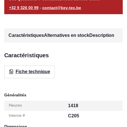
+32 9 326 00 99
-
contact@key-tec.be
Caractéristiques
Alternatives en stock
Description
Caractéristiques
Fiche technique
Généralités
Heures
1418
Interne #
C205
Dimensions