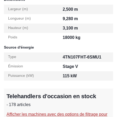
Largeur (m)
2,500 m
Longueur (m)
9,280 m
Hauteur (m)
3,100 m
Poids
18000 kg
Source d'énergie
Type
4TN107FHT-6SMU1
Émission
Stage V
Puissance (kW)
115 kW
Telehandlers d'occasion en stock
- 178 articles
Afficher les machines avec des options de filtrage pour