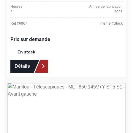
Heures
Année de fabrication
2
2026
Ref #
6967
Interne #
Stock
Prix sur demande
En stock
Détails