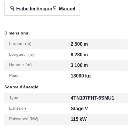
Fiche technique
Manuel
Dimensions
Largeur (m)
2,500 m
Longueur (m)
9,280 m
Hauteur (m)
3,100 m
Poids
18000 kg
Source d'énergie
Type
4TN107FHT-6SMU1
Émission
Stage V
Puissance (kW)
115 kW