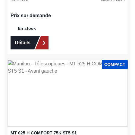
Prix sur demande
En stock
Détails
COMPACT
MT 625 H COMFORT 75K ST5 S1