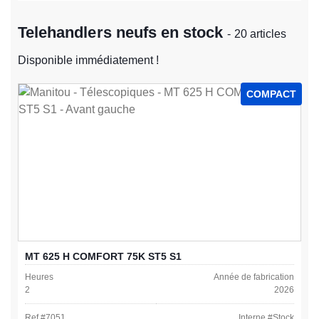
Telehandlers neufs en stock
- 20 articles
Disponible immédiatement !
COMPACT
MT 625 H COMFORT 75K ST5 S1
Heures
Année de fabrication
2
2026
Ref #
7051
Interne #
Stock