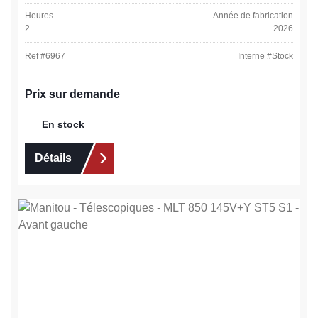
Heures
Année de fabrication
2
2026
Ref #
6967
Interne #
Stock
Prix sur demande
En stock
Détails