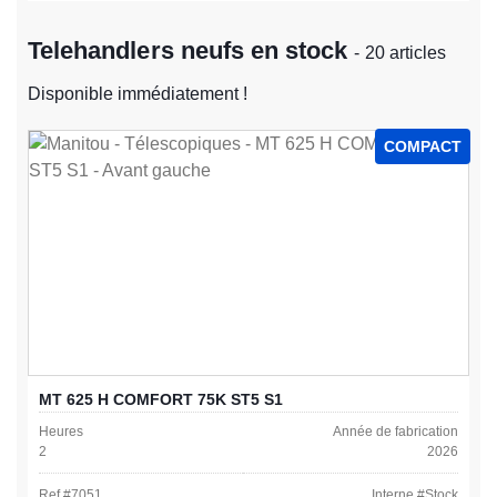
Telehandlers neufs en stock
- 20 articles
Disponible immédiatement !
COMPACT
MT 625 H COMFORT 75K ST5 S1
Heures
Année de fabrication
2
2026
Ref #
7051
Interne #
Stock