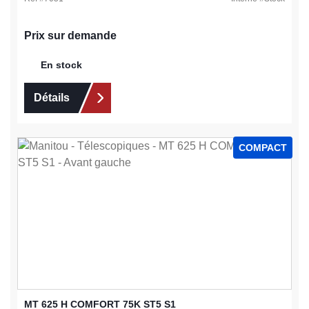
Prix sur demande
En stock
Détails
COMPACT
MT 625 H COMFORT 75K ST5 S1